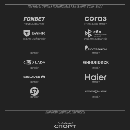
ПАРТНЕРЫ ФОНБЕТ ЧЕМПИОНАТА КХЛ СЕЗОНА 2026- 2027
титульный партнер
генеральный партнёр
генеральный партнёр
официальный партнёр
партнёр
партнёр
партнёр
партнёр
партнёр
партнёр
партнёр
партнёр
ИНФОРМАЦИОННЫЕ ПАРТНЁРЫ