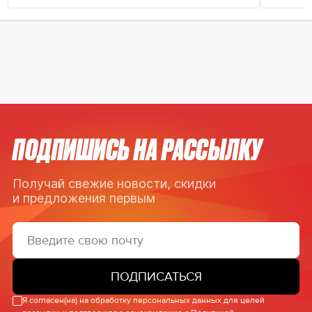
ПОДПИШИСЬ НА РАССЫЛКУ
Получай свежие новости, скидки
и предложения первым
ПОДПИСАТЬСЯ
Я согласен(на) на обработку персональных данных для целей