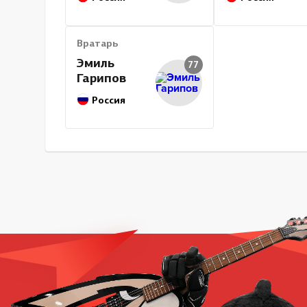
Вратарь
Эмиль
77
Гарипов
Россия