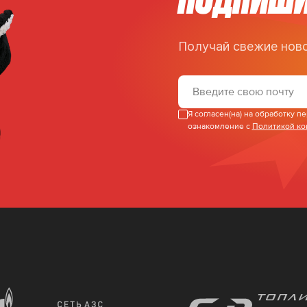
Получай свежие ново
Я согласен(на) на обработку 
ознакомление с
Политикой к