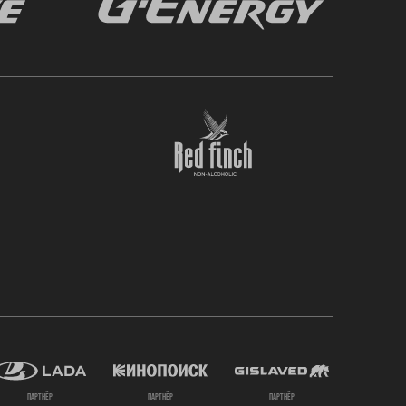
партнёр
партнёр
партнёр