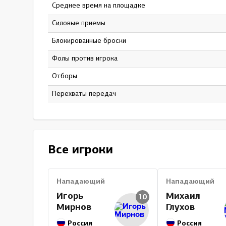
Среднее время на площадке
12:37
Силовые приемы
23
Блокированные броски
11
Фолы против игрока
6
Отборы
0
Перехваты передач
0
Все игроки
Нападающий
Нападающий
Игорь
Михаил
10
Мирнов
Глухов
Россия
Россия