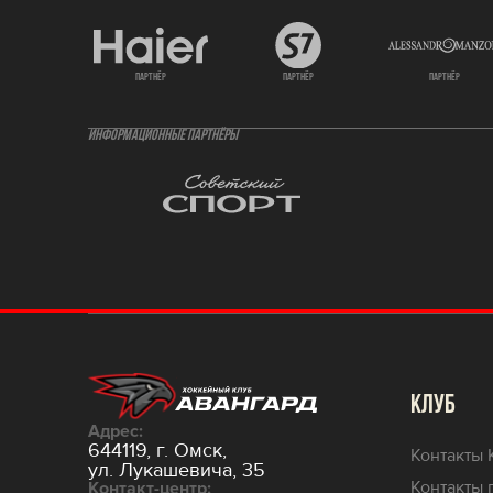
партнёр
партнёр
партнёр
ИНФОРМАЦИОННЫЕ ПАРТНЁРЫ
КЛУБ
Адрес:
644119, г. Омск,
Контакты 
ул. Лукашевича, 35
Контакты 
Контакт-центр: