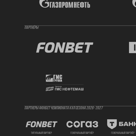
ПАРТНЁРЫ
ПАРТНЕРЫ ФОНБЕТ ЧЕМПИОНАТА КХЛ СЕЗОНА 2026- 2027
титульный партнер
генеральный партнёр
генеральный партнёр