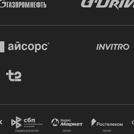
официальный партнёр
партнёр
партнёр