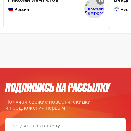
13
Россия
Чехи
ПОДПИШИСЬ НА РАССЫЛКУ
Получай свежие новости, скидки
и предложения первым