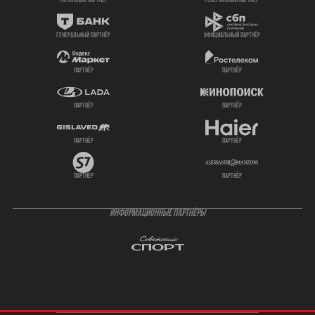
титульный партнер
генеральный партнёр
генеральный партнёр
официальный партнёр
партнёр
партнёр
партнёр
партнёр
партнёр
партнёр
партнёр
партнёр
ИНФОРМАЦИОННЫЕ ПАРТНЁРЫ