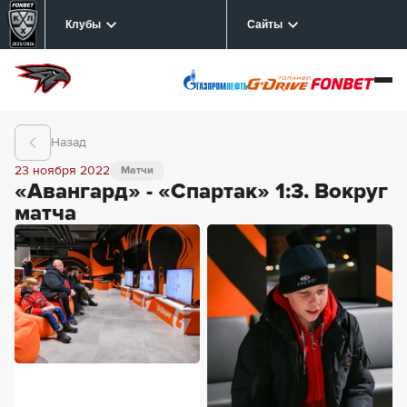
Клубы
Сайты
Назад
23 ноября 2022
Матчи
«Авангард» - «Спартак» 1:3. Вокруг
матча