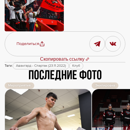
Поделиться
Скопировать ссылку
Теги:
Авангард - Спартак (23.11.2022)
Клуб
Последние фото
Мероприятия
Экипировка