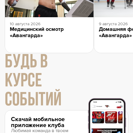
10 августа 2026
9 августа 2026
Медицинский осмотр
Домашняя ф
«Авангарда»
«Авангарда»
БУДЬ В
КУРСЕ
СОБЫТИЙ
Скачай мобильное
приложение клуба
Любимая команда в твоем