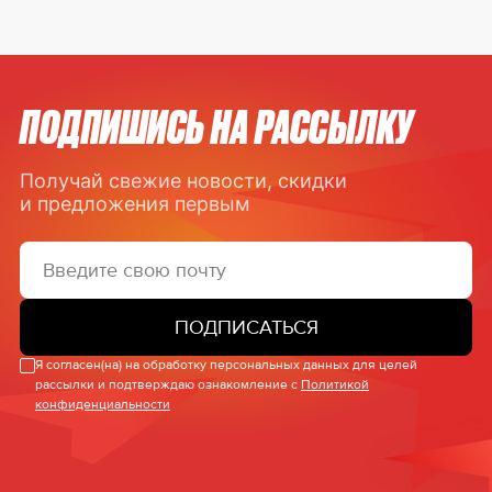
ПОДПИШИСЬ НА РАССЫЛКУ
Получай свежие новости, скидки
и предложения первым
ПОДПИСАТЬСЯ
Я согласен(на) на обработку персональных данных для целей
рассылки и подтверждаю ознакомление с
Политикой
конфиденциальности