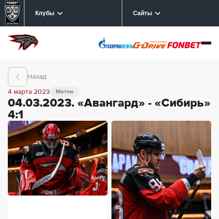
Клубы
Сайты
Назад
4 марта 2023
Матчи
04.03.2023. «Авангард» - «Сибирь»
4:1