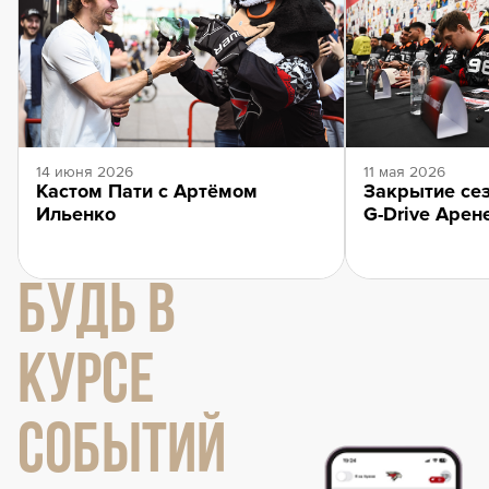
14 июня 2026
11 мая 2026
Кастом Пати с Артёмом
Закрытие сез
Ильенко
G-Drive Арен
БУДЬ В
КУРСЕ
СОБЫТИЙ