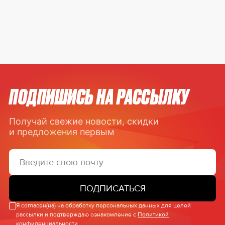
ПОДПИШИСЬ НА РАССЫЛКУ
Получай свежие новости, скидки
и предложения первым
ПОДПИСАТЬСЯ
Я согласен(на) на обработку персональных данных для целей
рассылки и подтверждаю ознакомление с
Политикой
конфиденциальности