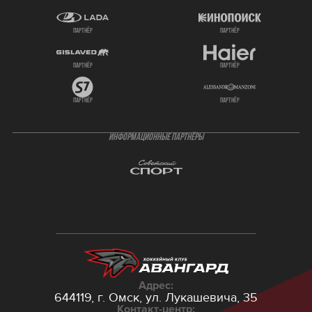
партнёр
партнёр
партнёр
партнёр
партнёр
партнёр
ИНФОРМАЦИОННЫЕ ПАРТНЁРЫ
Адрес:
644119, г. Омск,
ул. Лукашевича, 35
Контакт-центр: