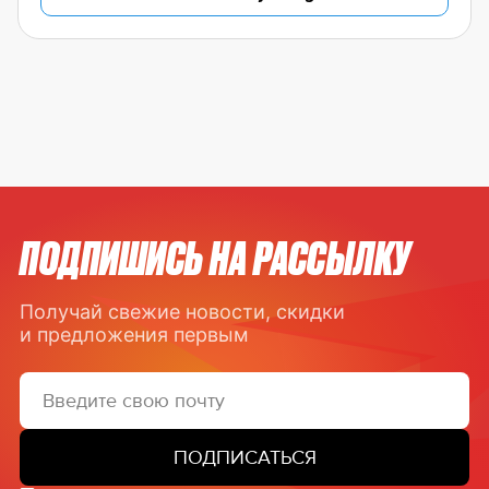
ПОДПИШИСЬ НА РАССЫЛКУ
Получай свежие новости, скидки
и предложения первым
ПОДПИСАТЬСЯ