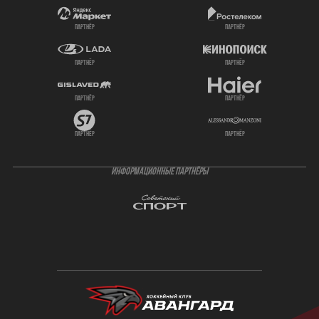
партнёр
партнёр
партнёр
партнёр
партнёр
партнёр
партнёр
партнёр
ИНФОРМАЦИОННЫЕ ПАРТНЁРЫ