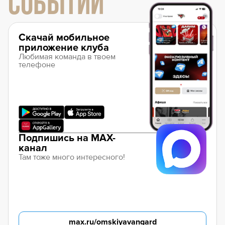
СОБЫТИЙ
Скачай мобильное
приложение клуба
Любимая команда в твоем
телефоне
Подпишись на MAX-
канал
Там тоже много интересного!
max.ru/omskiyavangard