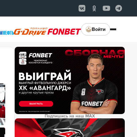
Войти
Подпишись на наш MAX