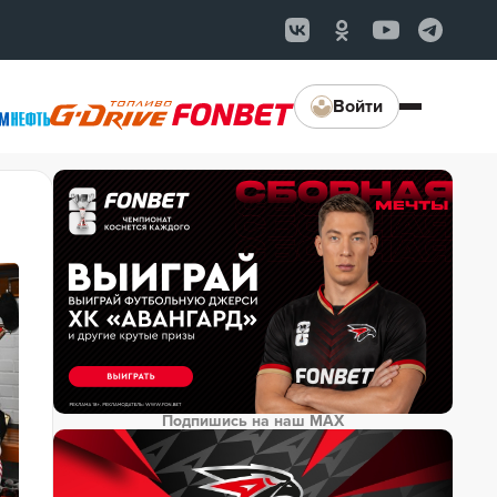
Войти
Подпишись на наш MAX