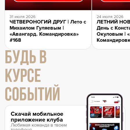
31 июля 2026
24 июля 2026
ЧЕТВЕРОНОГИЙ ДРУГ | Лето с
ЛЕТНИЙ НОВ
Михаилом Гуляевым |
День с Конст
«Авангард. Командировка»
Окуловым | 
#168
Командировк
БУДЬ В
КУРСЕ
СОБЫТИЙ
Скачай мобильное
приложение клуба
Любимая команда в твоем
телефоне