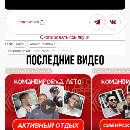
Поделиться
Скопировать ссылку
Теги:
Клуб
Майкл Маклауд
Металлург Мг - Авангард (08.01.2026)
Последние видео
Авангард. Командировка
Авангард. Командир