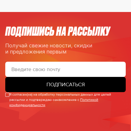
ПОДПИШИСЬ НА РАССЫЛКУ
Получай свежие новости, скидки
и предложения первым
ПОДПИСАТЬСЯ
Я согласен(на) на обработку персональных данных для целей
рассылки и подтверждаю ознакомление с
Политикой
конфиденциальности