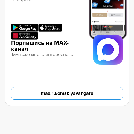
Подпишись на MAX-
канал
Там тоже много интересного!
max.ru/omskiyavangard