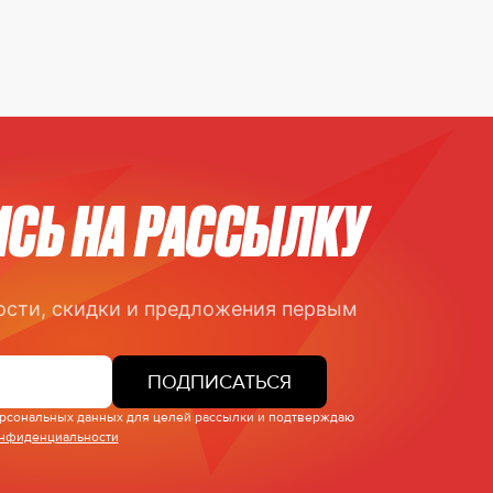
СЬ НА РАССЫЛКУ
ости, скидки и предложения первым
ПОДПИСАТЬСЯ
персональных данных для целей рассылки и подтверждаю
онфиденциальности