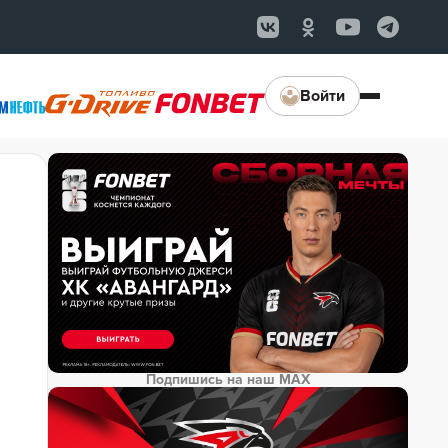
Войти
Подпишись на наш MAX