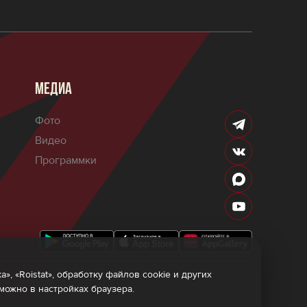
МЕДИА
Фото
Видео
Программки
 «Roistat», обработку файлов cookie и других
мы лояльности
 можно в настройках браузера.