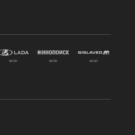
партнёр
партнёр
партнёр