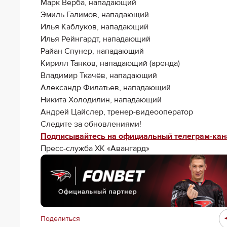
Марк Верба, нападающий
Эмиль Галимов, нападающий
Илья Каблуков, нападающий
Илья Рейнгардт, нападающий
Райан Спунер, нападающий
Кирилл Танков, нападающий (аренда)
Владимир Ткачёв, нападающий
Александр Филатьев, нападающий
Никита Холодилин, нападающий
Андрей Цайслер, тренер-видеооператор
Следите за обновлениями!
Подписывайтесь на официальный телеграм-кан
Пресс-служба ХК «Авангард»
Поделиться