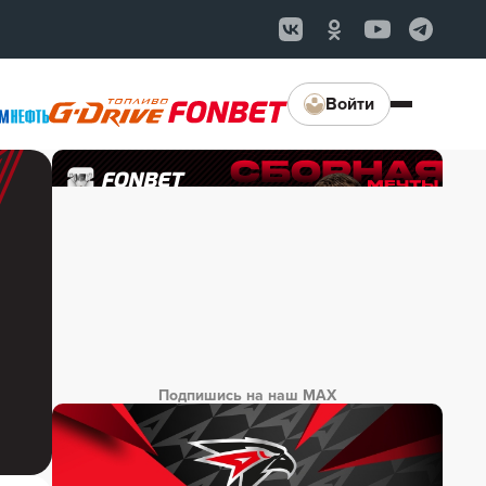
Войти
Подпишись на наш MAX