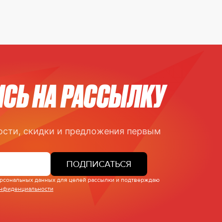
СЬ НА РАССЫЛКУ
ости, скидки и предложения первым
ПОДПИСАТЬСЯ
персональных данных для целей рассылки и подтверждаю
онфиденциальности