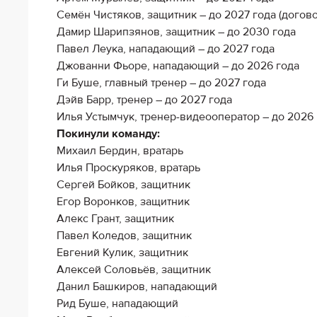
Семён Чистяков, защитник – до 2027 года (догов
Дамир Шарипзянов, защитник – до 2030 года
Павел Леука, нападающий – до 2027 года
Джованни Фьоре, нападающий – до 2026 года
Ги Буше, главный тренер – до 2027 года
Дэйв Барр, тренер – до 2027 года
Илья Устымчук, тренер-видеооператор – до 2026 
Покинули команду:
Михаил Бердин, вратарь
Илья Проскуряков, вратарь
Сергей Бойков, защитник
Егор Воронков, защитник
Алекс Грант, защитник
Павел Коледов, защитник
Евгений Кулик, защитник
Алексей Соловьёв, защитник
Данил Башкиров, нападающий
Рид Буше, нападающий