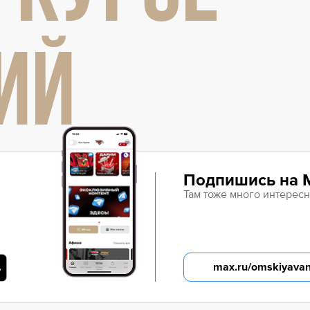
ИЙ
Подпишись на 
Там тоже много интересн
max.ru/omskiyava