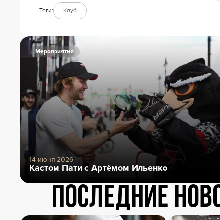
Теги:
Клуб
Мероприятия
14 июня 2026
Кастом Пати с Артёмом Ильенко
Последние нов