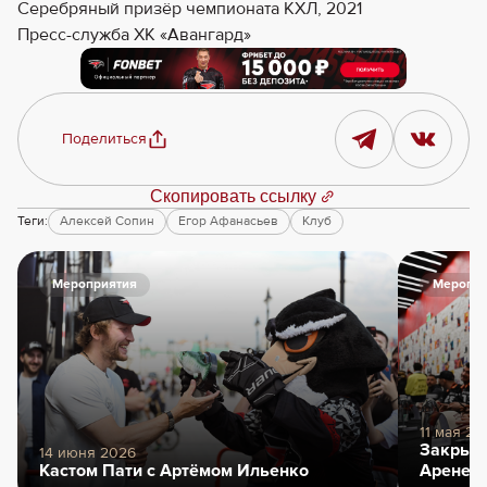
Серебряный призёр чемпионата КХЛ, 2021
Пресс-служба ХК «Авангард»
Поделиться
Скопировать ссылку
Теги:
Алексей Сопин
Егор Афанасьев
Клуб
Мероприятия
Меропри
11 мая 20
Закрыти
14 июня 2026
Кастом Пати с Артёмом Ильенко
Арене