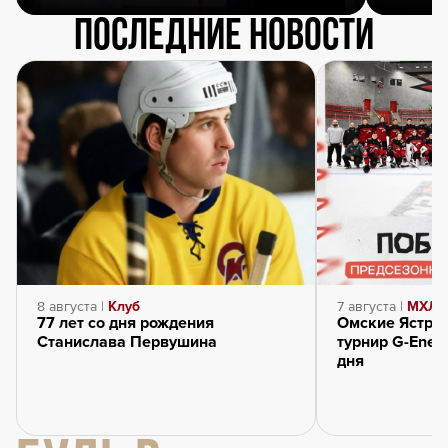
Последние новости
8 августа |
Клуб
7 августа |
МХЛ
77 лет со дня рождения
Омские Ястре
Станислава Первушина
турнир G-Energ
дня