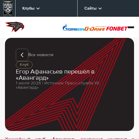
Клубы
Сайты
Все новости
Клуб
Егор Афанасьев перешёл в
«Авангард»
1 июля 2026 | Источник Пресс-служба ХК
«Авангард»