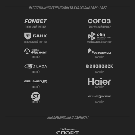
ПАРТНЕРЫ ФОНБЕТ ЧЕМПИОНАТА КХЛ СЕЗОНА 2026- 2027
титульный партнер
генеральный партнёр
генеральный партнёр
официальный партнёр
партнёр
партнёр
партнёр
партнёр
партнёр
партнёр
партнёр
партнёр
ИНФОРМАЦИОННЫЕ ПАРТНЁРЫ