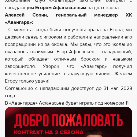
Хоккейный клуб «Авангард» заключил контракт с
нападающим
Егором Афанасьевым
на два сезона.
Алексей Сопин, генеральный менеджер ХК
«Авангард»:
- С момента, когда были получены права на Егора, мы
держали связь с игроком и работали в направлении его
возвращении из-за океана. Мы рады, что это желание
оказалось взаимным. Егор Афанасьев – нападающий,
который обладает отличным броском и навыком
завершителя. Уверен, что «Авангард» получил
качественное усиление в атакующую линию. Желаем
Егору только удачи!
Соглашение с нападающим действует до 31 мая 2028
года.
В «Авангарде» Афанасьев будет играть под номером 11.