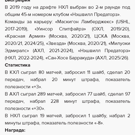
Биография
В 2019 году на драфте НХЛ выбран во 2-м раунде под
общим 45-м номером клубом «Нэшвилл Предаторз».
Команды за карьеру: «Маскигон Ламберджекс» (USHL,
2017-2019), «Уинсор Спитфайрз» (ОХЛ, 2019/20),
«Красная Армия» (Москва, 2020/21), ЦСКА (Москва,
2020/21, 2024/25), «Звезда» (Москва, 2020/21), «Милуоки
Эдмиралс» (АХЛ, 2021-2024), «Нэшвилл Предаторз»
(НХЛ, 2022-2024), «Сан-Хосе Барракуда» (АХЛ, 2025/26).
Статистика
В КХЛ сыграл 80 матчей, забросил 11 шайб, сделал 20
передач, набрал 20 минут штрафа, показатель
полезности «+3».
В АХЛ сыграл 289 матчей, забросил 77 шайб, сделал 97
передач, набрал 228 минут штрафа, показатель
полезности «+30».
В НХЛ сыграл 19 матчей, забросил 1 шайбу, набрал 2
минуты штрафа, показатель полезности «-8».
Награда: