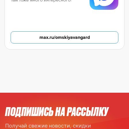
Там тоже много интересного!
max.ru/omskiyavangard
ПОДПИШИСЬ НА РАССЫЛКУ
Получай свежие новости, скидки