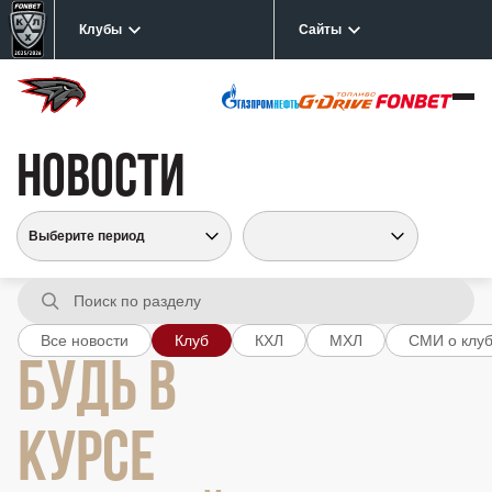
Клубы
Сайты
НОВОСТИ
Все новости
Клуб
КХЛ
МХЛ
СМИ о клу
БУДЬ В
КУРСЕ