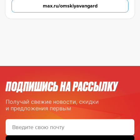
max.ru/omskiyavangard
ПОДПИШИСЬ НА РАССЫЛКУ
Получай свежие новости, скидки
и предложения первым