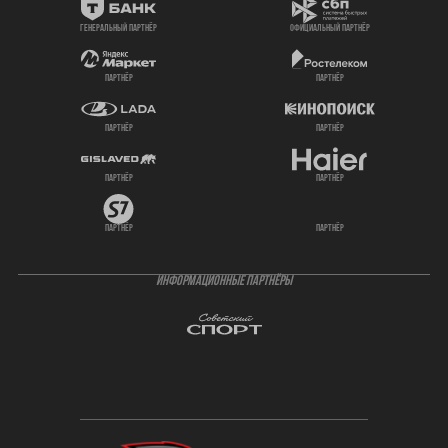
генеральный партнёр
официальный партнёр
партнёр
партнёр
партнёр
партнёр
партнёр
партнёр
партнёр
партнёр
ИНФОРМАЦИОННЫЕ ПАРТНЁРЫ