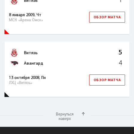
Витязь
8 января 2009, Чт
ОБЗОР МАТЧА
МСК «Арена Омск»
5
Витязь
4
Авангард
13 октября 2008, Пн
ОБЗОР МАТЧА
ЛХЦ «Витязь»
Вернуться
наверх