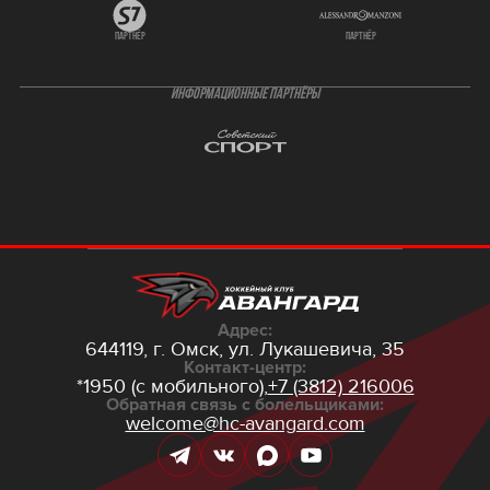
партнёр
партнёр
ИНФОРМАЦИОННЫЕ ПАРТНЁРЫ
Адрес:
644119, г. Омск,
ул. Лукашевича, 35
Контакт-центр:
*1950 (с мобильного),
+7 (3812) 216006
Обратная связь с болельщиками:
welcome@hc-avangard.com