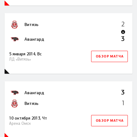
2
Витязь
Б
3
Авангард
5 января 2014, Вс
ОБЗОР МАТЧА
ЛД «Витязь»
3
Авангард
1
Витязь
10 октября 2013, Чт
ОБЗОР МАТЧА
Арена Омск