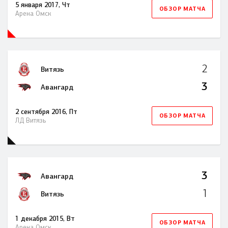
5 января 2017, Чт
ОБЗОР МАТЧА
Арена Омск
2
Витязь
3
Авангард
2 сентября 2016, Пт
ОБЗОР МАТЧА
ЛД Витязь
3
Авангард
1
Витязь
1 декабря 2015, Вт
ОБЗОР МАТЧА
Арена Омск