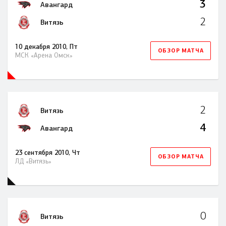
3
Авангард
2
Витязь
10 декабря 2010, Пт
ОБЗОР МАТЧА
МСК «Арена Омск»
2
Витязь
4
Авангард
23 сентября 2010, Чт
ОБЗОР МАТЧА
ЛД «Витязь»
0
Витязь