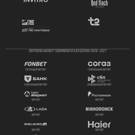
ПАРТНЕРЫ ФОНБЕТ ЧЕМПИОНАТА КХЛ СЕЗОНА 2026- 2027
титульный партнер
генеральный партнёр
генеральный партнёр
официальный партнёр
партнёр
партнёр
партнёр
партнёр
партнёр
партнёр