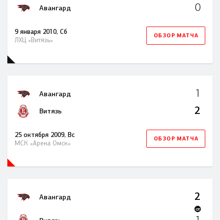
0
Авангард
9 января 2010, Сб
ОБЗОР МАТЧА
ЛХЦ «Витязь»
1
Авангард
2
Витязь
25 октября 2009, Вс
ОБЗОР МАТЧА
МСК «Арена Омск»
2
Авангард
OT
1