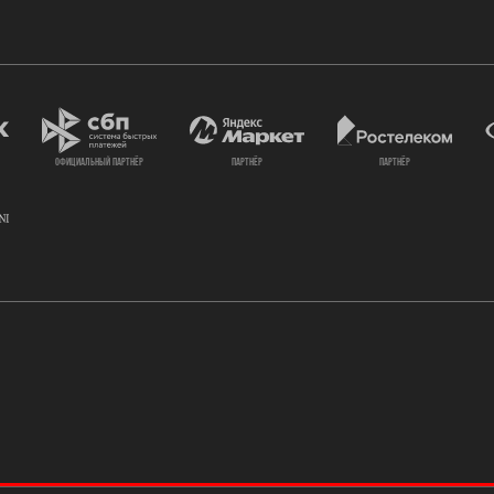
официальный партнёр
партнёр
партнёр