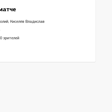
матче
олий, Киселёв Владислав
»
0 зрителей