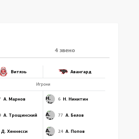
4 звено
Витязь
Авангард
Игроки
7
А. Марков
6
Н. Никитин
9
А. Трощинский
77
А. Белов
Д. Хеннесси
24
А. Попов