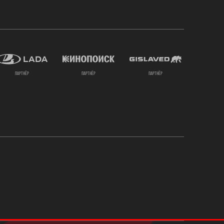
партнёр
партнёр
партнёр