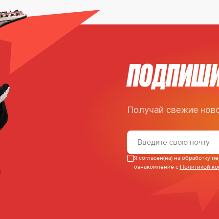
ПОДПИШИ
Получай свежие ново
Я согласен(на) на обработку 
ознакомление с
Политикой к