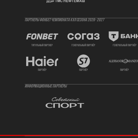
ПАРТНЕРЫ ФОНБЕТ ЧЕМПИОНАТА КХЛ СЕЗОНА 2026- 2027
титульный партнер
генеральный партнёр
генеральный партнёр
партнёр
партнёр
партнёр
ИНФОРМАЦИОННЫЕ ПАРТНЁРЫ