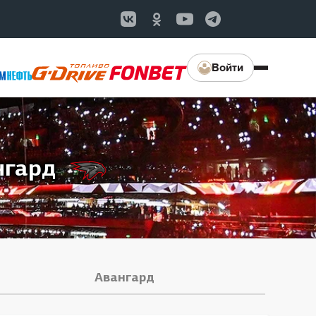
Войти
нгард
Авангард