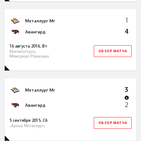
1
Металлург Мг
4
Авангард
16 августа 2016, Вт
ОБЗОР МАТЧА
Магнитогорск,
Мемориал Ромазана
3
Металлург Мг
Б
2
Авангард
5 сентября 2015, Сб
ОБЗОР МАТЧА
«Арена Металлург»