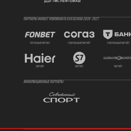
ПАРТНЕРЫ ФОНБЕТ ЧЕМПИОНАТА КХЛ СЕЗОНА 2026- 2027
титульный партнер
генеральный партнёр
генеральный партнёр
партнёр
партнёр
партнёр
ИНФОРМАЦИОННЫЕ ПАРТНЁРЫ