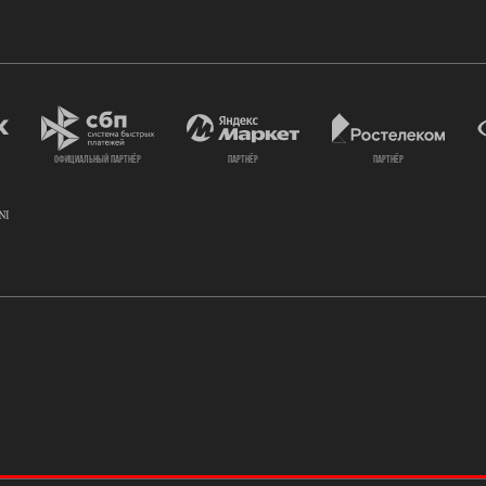
официальный партнёр
партнёр
партнёр