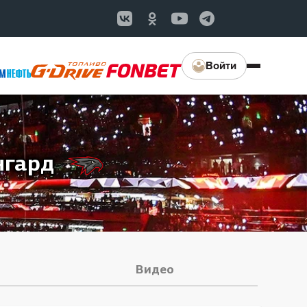
Войти
нгард
Видео