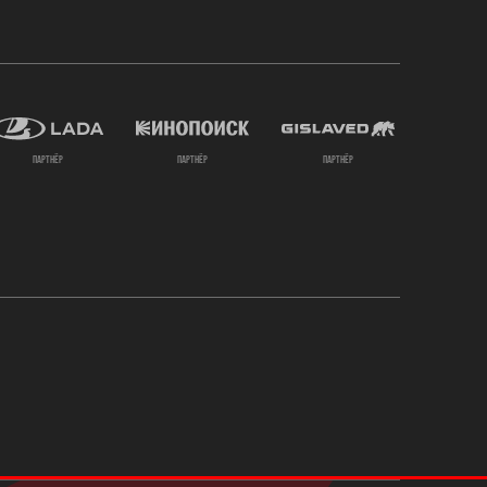
партнёр
партнёр
партнёр