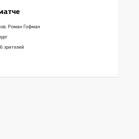
матче
ов, Роман Гофман
ург
6 зрителей