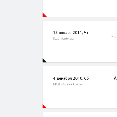
13 января 2011, Чт
Нов
ЛДС «Сибирь»
А
4 декабря 2010, Сб
МСК «Арена Омск»