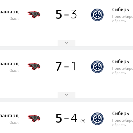
Сибирь
5
3
вангард
Новосибир
Омск
область
Сибирь
7
1
вангард
Новосибир
Омск
область
Сибирь
5
4
вангард
(Б)
Новосибир
Омск
область