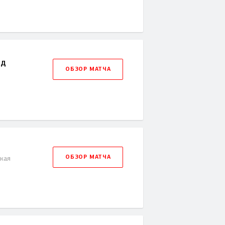
рд
ОБЗОР МАТЧА
ОБЗОР МАТЧА
ская