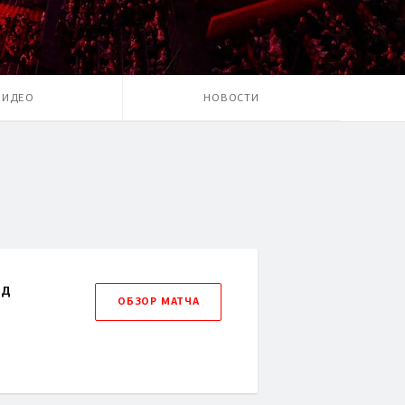
ВИДЕО
НОВОСТИ
рд
ОБЗОР МАТЧА