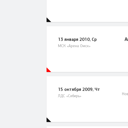
А
13 января 2010, Ср
МСК «Арена Омск»
15 октября 2009, Чт
Нов
ЛДС «Сибирь»