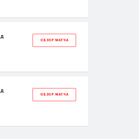
рд
ОБЗОР МАТЧА
рд
ОБЗОР МАТЧА