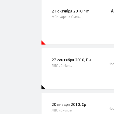
А
21 октября 2010, Чт
МСК «Арена Омск»
27 сентября 2010, Пн
Нов
ЛДС «Сибирь»
20 января 2010, Ср
Нов
ЛДС «Сибирь»