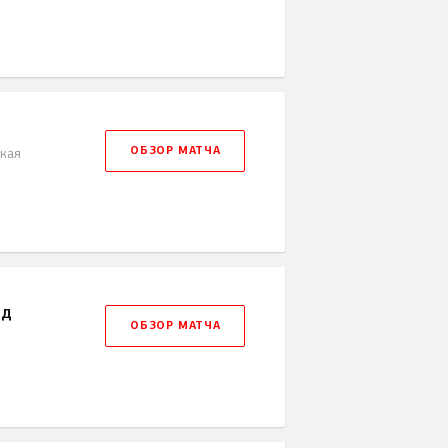
ОБЗОР МАТЧА
ская
рд
ОБЗОР МАТЧА