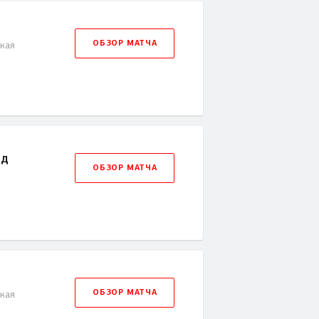
ОБЗОР МАТЧА
ская
рд
ОБЗОР МАТЧА
ОБЗОР МАТЧА
ская