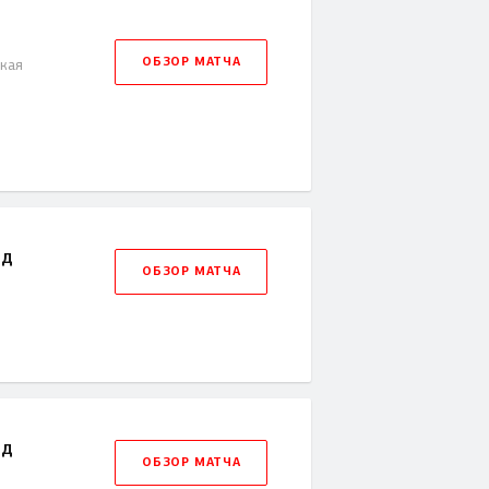
ОБЗОР МАТЧА
ская
рд
ОБЗОР МАТЧА
рд
ОБЗОР МАТЧА