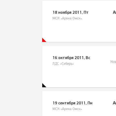
А
18 ноября 2011, Пт
МСК «Арена Омск»
16 октября 2011, Вс
Нов
ЛДС «Сибирь»
А
19 сентября 2011, Пн
МСК «Арена Омск»