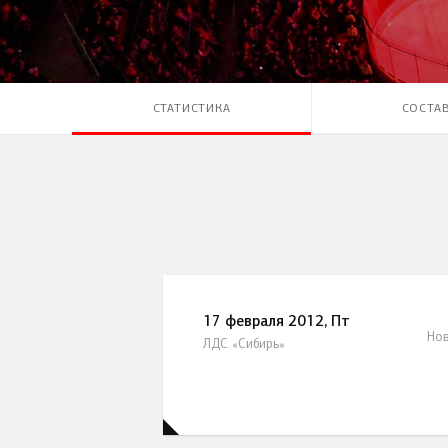
Локомотив
Северсталь
ЦСКА
СТАТИСТИКА
СОСТА
Шанхайские Драконы
17 февраля 2012, Пт
Нов
ЛДС «Сибирь»