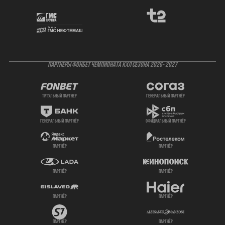
ПАРТНЕРЫ ФОНБЕТ ЧЕМПИОНАТА КХЛ СЕЗОНА 2026- 2027
титульный партнер
генеральный партнёр
генеральный партнёр
официальный партнёр
партнёр
партнёр
партнёр
партнёр
партнёр
партнёр
партнёр
партнёр