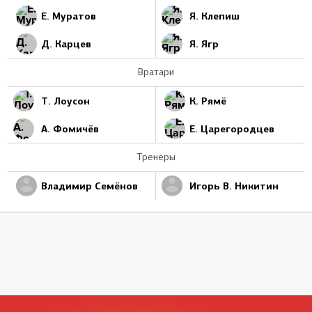
Е. Муратов
Я. Клепиш
Д. Карцев
Я. Ягр
Вратари
Т. Лоусон
К. Рямё
А. Фомичёв
Е. Царегородцев
Тренеры
Владимир Семёнов
Игорь В. Никитин