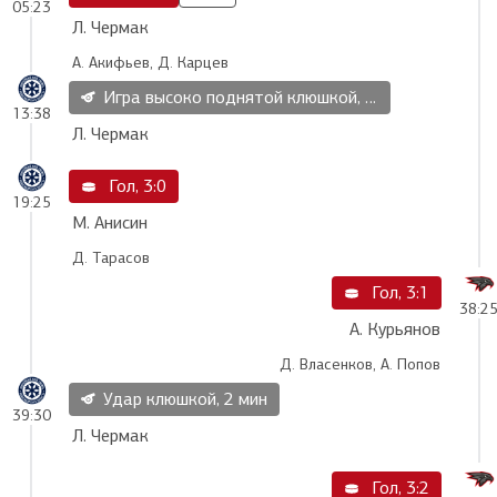
05:23
Л. Чермак
А. Акифьев, Д. Карцев
Игра высоко поднятой клюшкой, 2 мин
13:38
Л. Чермак
Гол, 3:0
19:25
М. Анисин
Д. Тарасов
Гол, 3:1
38:2
А. Курьянов
Д. Власенков, А. Попов
Удар клюшкой, 2 мин
39:30
Л. Чермак
Гол, 3:2