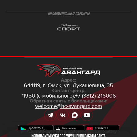
ИНФОРМАЦИОННЫЕ ПАРТНЁРЫ
Адрес:
644119, г. Омск,
ул. Лукашевича, 35
Контакт-центр:
*1950 (с мобильного),
+7 (3812) 216006
Обратная связь с болельщиками:
welcome@hc-avangard.com
Используем куки для улучшения работы сайта