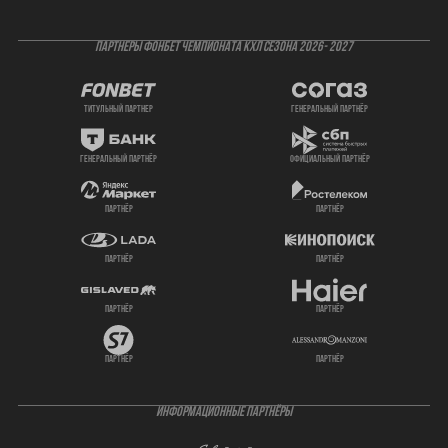
ПАРТНЕРЫ ФОНБЕТ ЧЕМПИОНАТА КХЛ СЕЗОНА 2026- 2027
титульный партнер
генеральный партнёр
генеральный партнёр
официальный партнёр
партнёр
партнёр
партнёр
партнёр
партнёр
партнёр
партнёр
партнёр
ИНФОРМАЦИОННЫЕ ПАРТНЁРЫ