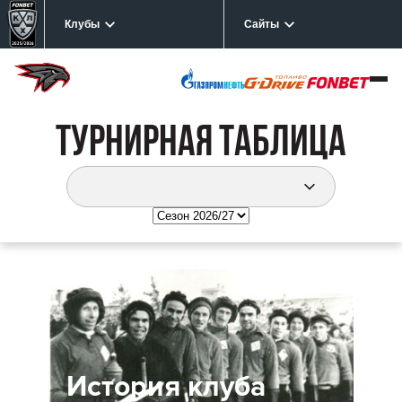
Клубы
Сайты
Турнирная таблица
История клуба