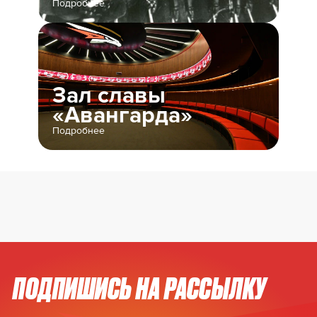
Подробнее
Зал славы
«Авангарда»
Подробнее
ПОДПИШИСЬ НА РАССЫЛКУ