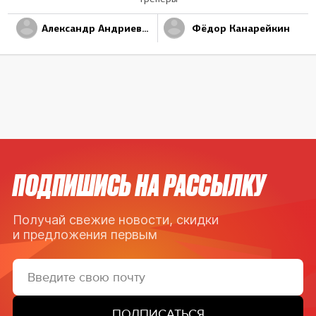
Александр Андриевский
Фёдор Канарейкин
ПОДПИШИСЬ НА РАССЫЛКУ
Получай свежие новости, скидки
и предложения первым
ПОДПИСАТЬСЯ