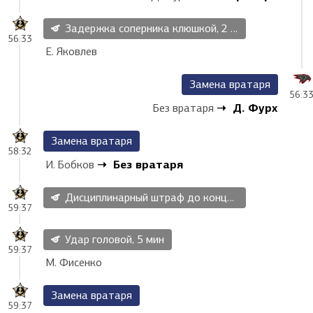
Задержка соперника клюшкой, 2 мин
56:33
Е. Яковлев
Замена вратаря
56:3
Д. Фурх
Без вратаря
Замена вратаря
58:32
Без вратаря
И. Бобков
Дисциплинарный штраф до конца матча, 20 мин
59:37
Удар головой, 5 мин
59:37
М. Фисенко
Замена вратаря
59:37