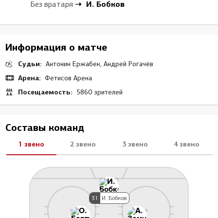
И. Бобков
Без вратаря
Информация о матче
Судьи:
Антонин Ержабек, Андрей Рогачёв
Арена:
Фетисов Арена
Посещаемость:
5860 зрителей
Составы команд
1 звено
2 звено
3 звено
4 звено
31
И. Бобков