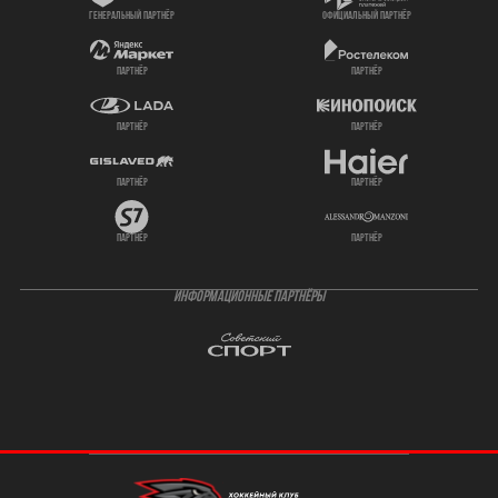
генеральный партнёр
официальный партнёр
партнёр
партнёр
партнёр
партнёр
партнёр
партнёр
партнёр
партнёр
ИНФОРМАЦИОННЫЕ ПАРТНЁРЫ