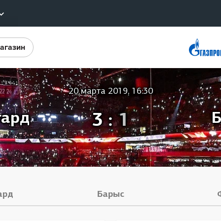
агазин
Конференция «Восток»
ы
Дивизион Харламова
Автомобилист
еотрансляции
20 марта 2019, 16:30
Ак Барс
лайты
гард
3
:
1
Металлург Мг
стовые трансляции
Нефтехимик
ернет-магазин
Трактор
обанк
Дивизион Чернышева
ожение КХЛ
Авангард
ард
Барыс
Адмирал