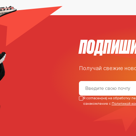
ПОДПИШИ
Получай свежие ново
Я согласен(на) на обработку 
ознакомление с
Политикой к