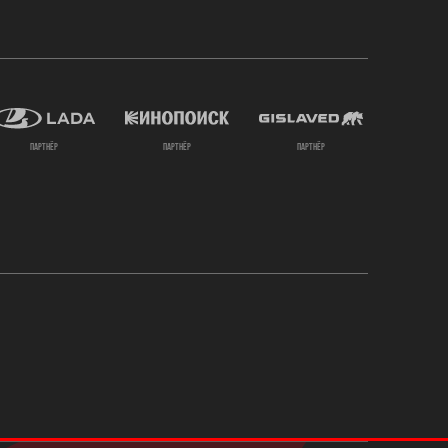
партнёр
партнёр
партнёр