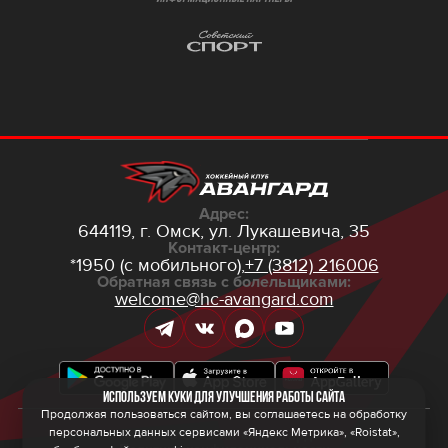
Адрес:
644119, г. Омск,
ул. Лукашевича, 35
Контакт-центр:
*1950 (с мобильного),
+7 (3812) 216006
Обратная связь с болельщиками:
welcome@hc-avangard.com
Используем куки для улучшения работы сайта
Продолжая пользоваться сайтом, вы соглашаетесь на обработку
персональных данных сервисами «Яндекс Метрика», «Roistat»,
© 2026 ООО ХК «Авангард»