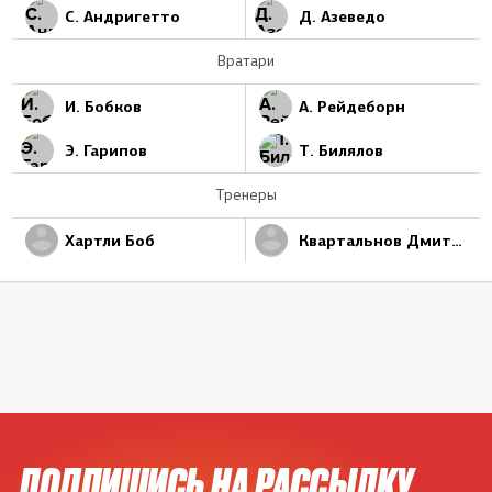
С. Андригетто
Д. Азеведо
Вратари
И. Бобков
А. Рейдеборн
Э. Гарипов
Т. Билялов
Тренеры
Хартли Боб
Квартальнов Дмитрий
ПОДПИШИСЬ НА РАССЫЛКУ