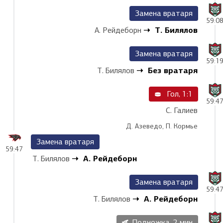
Замена вратаря
59:0
Т. Билялов
А. Рейдеборн
Замена вратаря
59:1
Без вратаря
Т. Билялов
Гол, 1:1
59:4
С. Галиев
Д. Азеведо, П. Кормье
Замена вратаря
59:47
А. Рейдеборн
Т. Билялов
Замена вратаря
59:4
А. Рейдеборн
Т. Билялов
Подножка, 2 мин