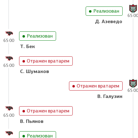
Реализован
65:0
Д. Азеведо
Реализован
65:00
Т. Бек
Отражен вратарем
65:00
С. Шумаков
Отражен вратарем
65:0
В. Галузин
Отражен вратарем
65:00
В. Пьянов
Реализован