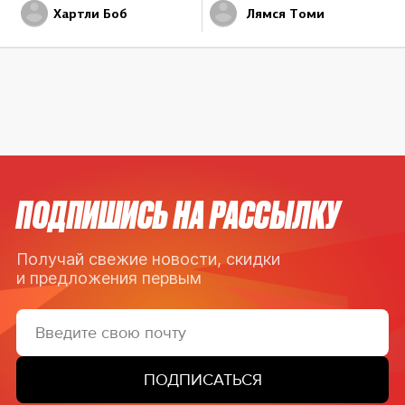
Хартли Боб
Лямся Томи
ПОДПИШИСЬ НА РАССЫЛКУ
Получай свежие новости, скидки
и предложения первым
ПОДПИСАТЬСЯ