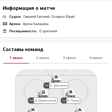
Информация о матче
Судьи:
Гамалей Евгений, Оскирко Юрий
Арена:
Арена Балашиха
Посещаемость:
0 зрителей
Составы команд
1 звено
2 звено
3 звено
4 звено
94
В. Демченко
44
Д. Шарипзянов
22
В. Покка