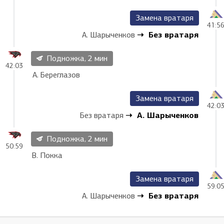
Замена вратаря
41:5
Без вратаря
А. Шарыченков
Подножка, 2 мин
42:03
А. Береглазов
Замена вратаря
42:0
А. Шарыченков
Без вратаря
Подножка, 2 мин
50:59
В. Покка
Замена вратаря
59:0
Без вратаря
А. Шарыченков