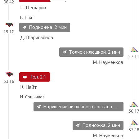
06:42
П. Цегларик
К. Найт
Подножка, 2 мин
19:10
Д. Шарипзянов
Толчок клюшкой, 2 мин
27:1
М. Науменков
Гол, 2:1
33:16
К. Найт
Н. Сошников
Нарушение численного состава, 2 мин
36:1
Подножка, 2 мин
37:4
М. Науменков