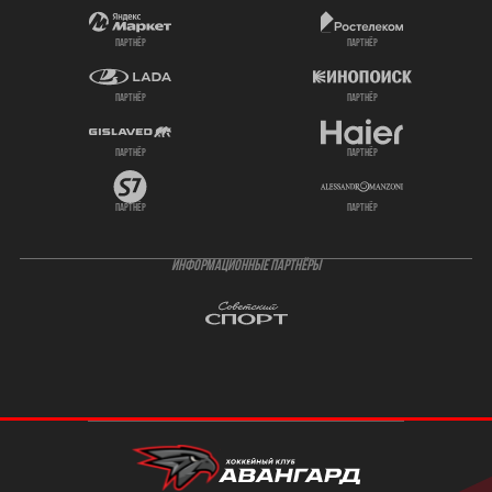
партнёр
партнёр
партнёр
партнёр
партнёр
партнёр
партнёр
партнёр
ИНФОРМАЦИОННЫЕ ПАРТНЁРЫ