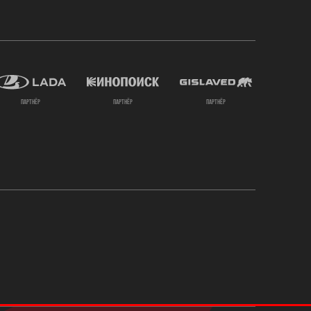
партнёр
партнёр
партнёр