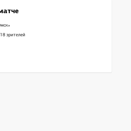
матче
Омск»
18 зрителей