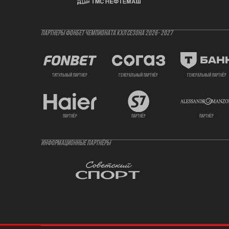
ПАРТНЕРЫ ФОНБЕТ ЧЕМПИОНАТА КХЛ СЕЗОНА 2026- 2027
титульный партнер
генеральный партнёр
генеральный партнёр
партнёр
партнёр
партнёр
ИНФОРМАЦИОННЫЕ ПАРТНЁРЫ