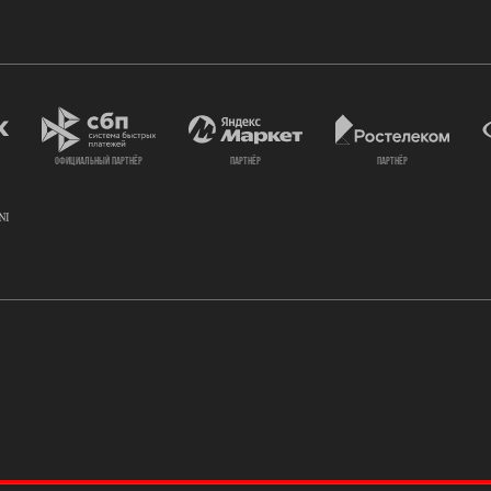
официальный партнёр
партнёр
партнёр