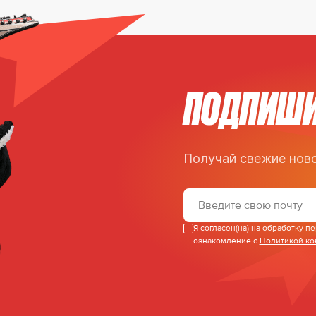
ПОДПИШИ
Получай свежие ново
Я согласен(на) на обработку 
ознакомление с
Политикой к