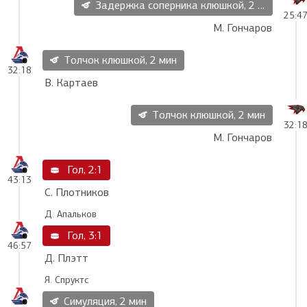
Задержка соперника клюшкой, 2 мин
25:4
М. Гончаров
Толчок клюшкой, 2 мин
32:18
В. Картаев
Толчок клюшкой, 2 мин
32:1
М. Гончаров
Гол, 2:1
43:13
С. Плотников
Д. Апальков
Гол, 3:1
46:57
Д. Плэтт
Я. Спруктс
Симуляция, 2 мин