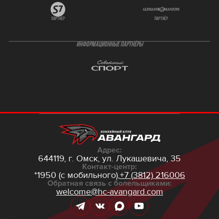
партнёр
партнёр
ИНФОРМАЦИОННЫЕ ПАРТНЁРЫ
Адрес:
644119, г. Омск,
ул. Лукашевича, 35
Контакт-центр:
*1950 (с мобильного),
+7 (3812) 216006
Обратная связь с болельщиками:
welcome@hc-avangard.com