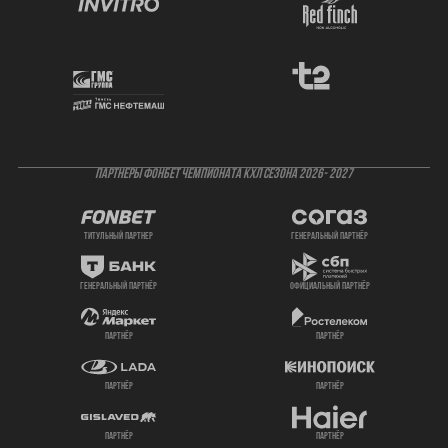
ПАРТНЕРЫ ФОНБЕТ ЧЕМПИОНАТА КХЛ СЕЗОНА 2026- 2027
титульный партнер
генеральный партнёр
генеральный партнёр
официальный партнёр
партнёр
партнёр
партнёр
партнёр
партнёр
партнёр