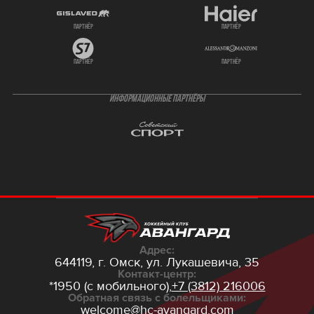
партнёр
партнёр
партнёр
партнёр
ИНФОРМАЦИОННЫЕ ПАРТНЁРЫ
Адрес:
644119, г. Омск,
ул. Лукашевича, 35
Контакт-центр:
*1950 (с мобильного),
+7 (3812) 216006
Обратная связь с болельщиками:
welcome@hc-avangard.com