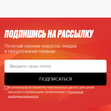
ПОДПИШИСЬ НА РАССЫЛКУ
Получай свежие новости, скидки
и предложения первым
ПОДПИСАТЬСЯ
Я согласен(на) на обработку персональных данных для целей
рассылки и подтверждаю ознакомление с
Политикой
конфиденциальности