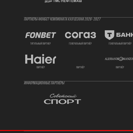
ПАРТНЕРЫ ФОНБЕТ ЧЕМПИОНАТА КХЛ СЕЗОНА 2026- 2027
титульный партнер
генеральный партнёр
генеральный партнёр
партнёр
партнёр
партнёр
ИНФОРМАЦИОННЫЕ ПАРТНЁРЫ