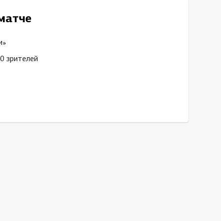
матче
и»
0 зрителей