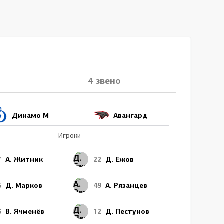
4 звено
Динамо М
Авангард
Игроки
7
А. Житник
22
Д. Ежов
5
Д. Марков
49
А. Рязанцев
3
В. Ячменёв
12
Д. Пестунов