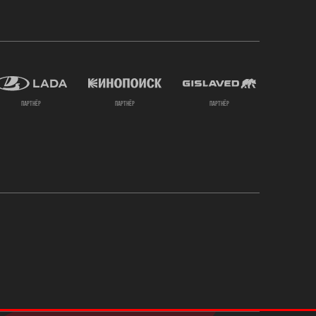
партнёр
партнёр
партнёр