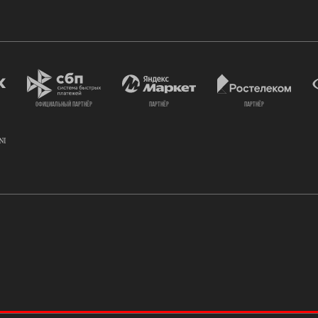
официальный партнёр
партнёр
партнёр