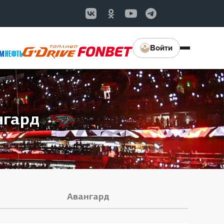
Войти
нгард
Авангард