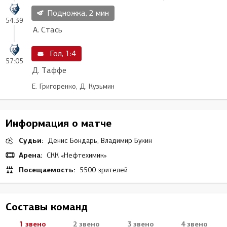
Подножка, 2 мин
54:39
А. Стась
Гол, 1:4
57:05
Д. Таффе
Е. Григоренко, Д. Кузьмин
Информация о матче
Судьи:
Денис Бондарь, Владимир Букин
Арена:
СКК «Нефтехимик»
Посещаемость:
5500 зрителей
Составы команд
1 звено
2 звено
3 звено
4 звено