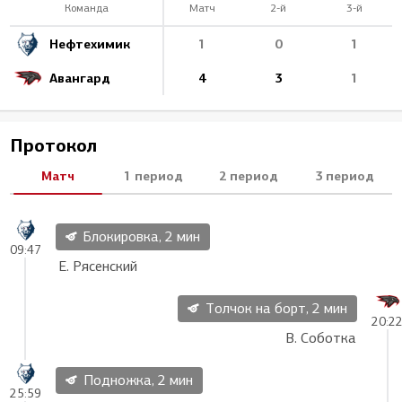
Команда
Матч
2-й
3-й
Нефтехимик
1
0
1
Авангард
4
3
1
Протокол
Матч
1 период
2 период
3 период
Блокировка, 2 мин
09:47
Е. Рясенский
Толчок на борт, 2 мин
20:2
В. Соботка
Подножка, 2 мин
25:59