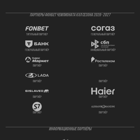
ПАРТНЕРЫ ФОНБЕТ ЧЕМПИОНАТА КХЛ СЕЗОНА 2026- 2027
титульный партнер
генеральный партнёр
генеральный партнёр
официальный партнёр
партнёр
партнёр
партнёр
партнёр
партнёр
партнёр
партнёр
партнёр
ИНФОРМАЦИОННЫЕ ПАРТНЁРЫ