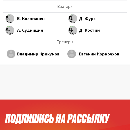
Вратари
В. Колппанен
Д. Фурх
А. Судницин
Д. Костин
Тренеры
Владимир Крикунов
Евгений Корноухов
ПОДПИШИСЬ НА РАССЫЛКУ