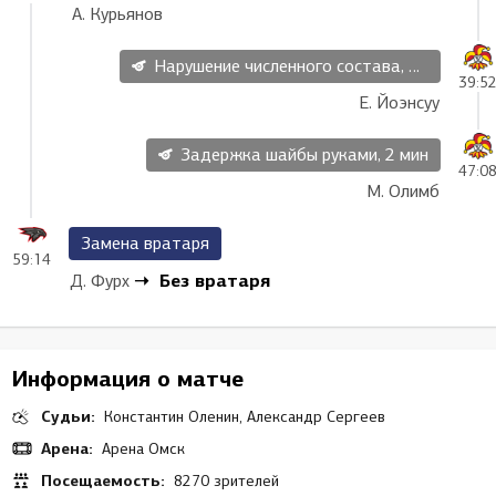
А. Курьянов
Нарушение численного состава, 2 мин
39:5
Е. Йоэнсуу
Задержка шайбы руками, 2 мин
47:0
М. Олимб
Замена вратаря
59:14
Без вратаря
Д. Фурх
Информация о матче
Судьи:
Константин Оленин, Александр Сергеев
Арена:
Арена Омск
Посещаемость:
8270 зрителей