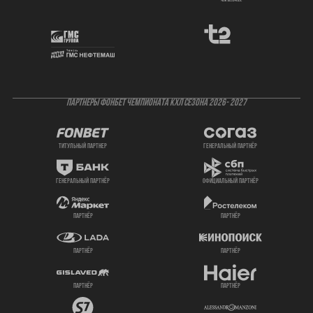
ПАРТНЕРЫ ФОНБЕТ ЧЕМПИОНАТА КХЛ СЕЗОНА 2026- 2027
титульный партнер
генеральный партнёр
генеральный партнёр
официальный партнёр
партнёр
партнёр
партнёр
партнёр
партнёр
партнёр