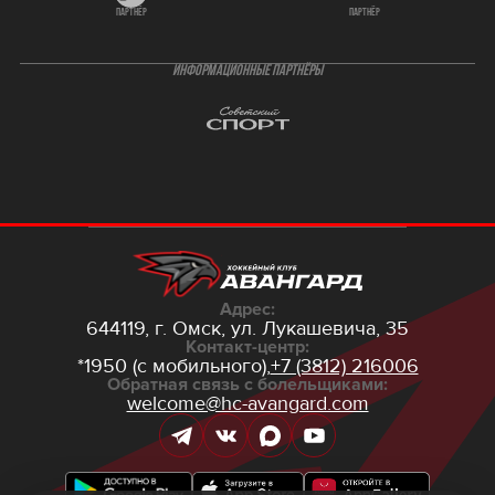
партнёр
партнёр
ИНФОРМАЦИОННЫЕ ПАРТНЁРЫ
Адрес:
644119, г. Омск,
ул. Лукашевича, 35
Контакт-центр:
*1950 (с мобильного),
+7 (3812) 216006
Обратная связь с болельщиками:
welcome@hc-avangard.com