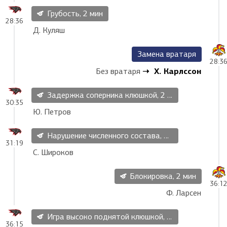
Грубость, 2 мин
28:36
Д. Куляш
Замена вратаря
28:3
Х. Карлссон
Без вратаря
Задержка соперника клюшкой, 2 мин
30:35
Ю. Петров
Нарушение численного состава, 2 мин
31:19
С. Широков
Блокировка, 2 мин
36:1
Ф. Ларсен
Игра высоко поднятой клюшкой, 2 мин
36:15