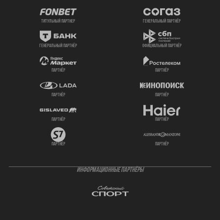
титульный партнер
генеральный партнёр
генеральный партнёр
официальный партнёр
партнёр
партнёр
партнёр
партнёр
партнёр
партнёр
партнёр
партнёр
ИНФОРМАЦИОННЫЕ ПАРТНЁРЫ