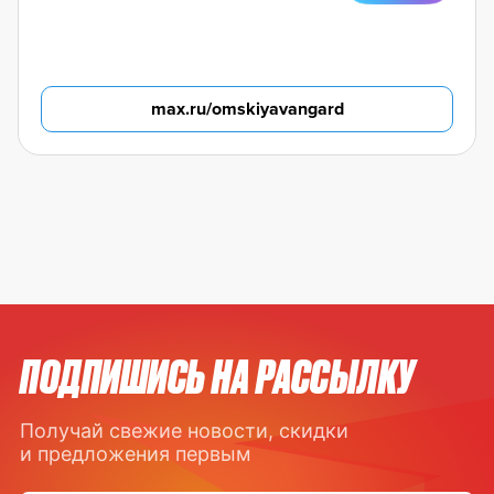
max.ru/omskiyavangard
ПОДПИШИСЬ НА РАССЫЛКУ
Получай свежие новости, скидки
и предложения первым