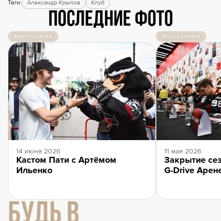
Теги:
Александр Крылов
Клуб
Последние фото
Мероприятия
Мероприятия
14 июня 2026
11 мая 2026
Кастом Пати с Артёмом
Закрытие сез
Ильенко
G-Drive Арен
БУДЬ В