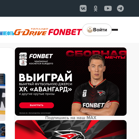
Войти
Подпишись на наш MAX