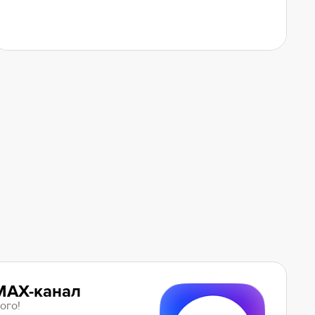
MAX-канал
ого!