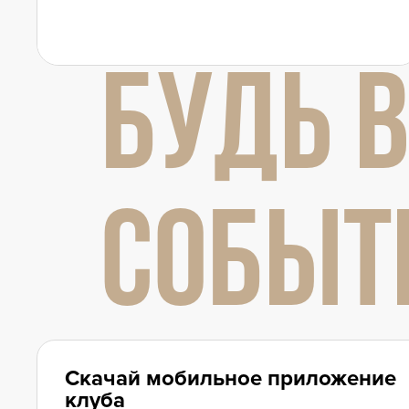
БУДЬ В
СОБЫТ
Скачай мобильное приложение
клуба