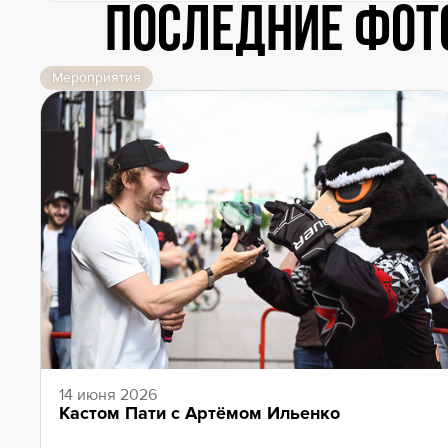
Последние фот
Мероприятия
14 июня 2026
Кастом Пати с Артёмом Ильенко