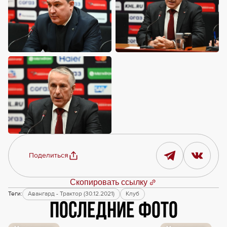
Поделиться
Скопировать ссылку
Теги:
Авангард - Трактор (30.12.2021)
Клуб
Последние фото