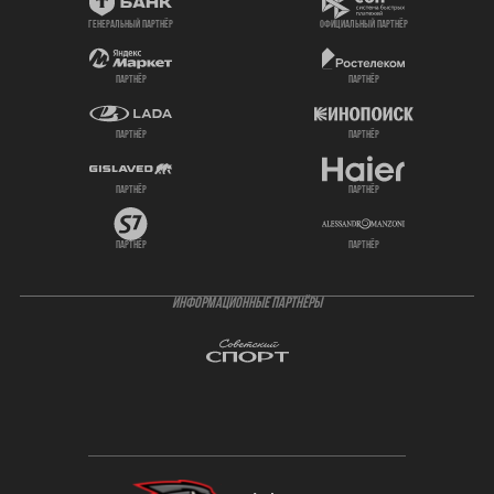
генеральный партнёр
официальный партнёр
партнёр
партнёр
партнёр
партнёр
партнёр
партнёр
партнёр
партнёр
ИНФОРМАЦИОННЫЕ ПАРТНЁРЫ