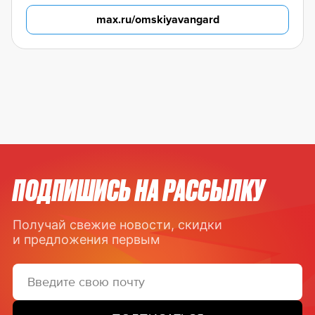
max.ru/omskiyavangard
ПОДПИШИСЬ НА РАССЫЛКУ
Получай свежие новости, скидки
и предложения первым