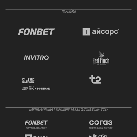
ПАРТНЁРЫ
ПАРТНЕРЫ ФОНБЕТ ЧЕМПИОНАТА КХЛ СЕЗОНА 2026- 2027
титульный партнер
генеральный партнёр