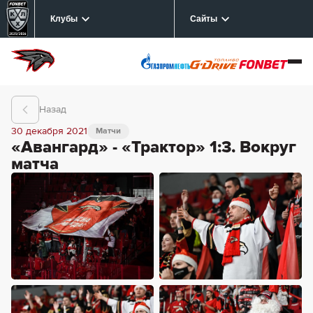
Клубы
Сайты
Назад
30 декабря 2021
Матчи
«Авангард» - «Трактор» 1:3. Вокруг
матча