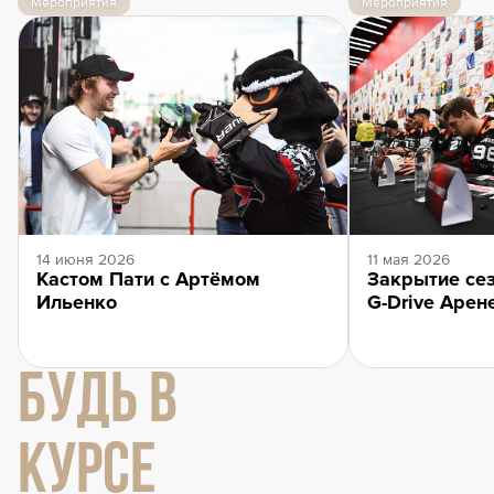
Мероприятия
Мероприятия
14 июня 2026
11 мая 2026
Кастом Пати с Артёмом
Закрытие сез
Ильенко
G-Drive Арен
БУДЬ В
КУРСЕ