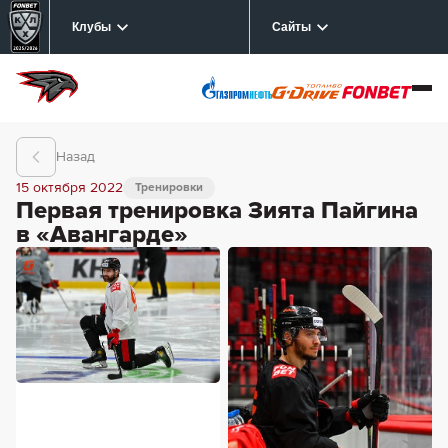
Клубы
Сайты
Назад
15 октября 2022
Тренировки
Первая тренировка Зията Пайгина
в «Авангарде»