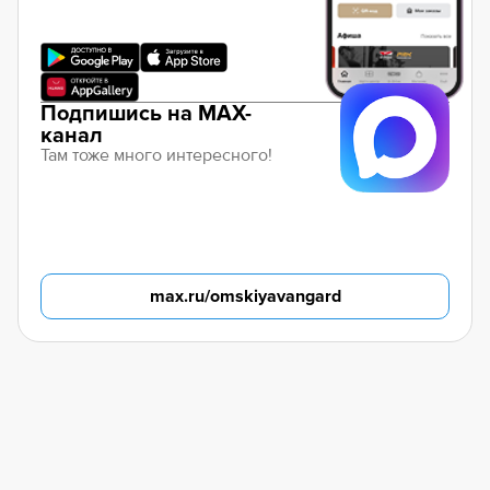
Подпишись на MAX-
канал
Там тоже много интересного!
max.ru/omskiyavangard