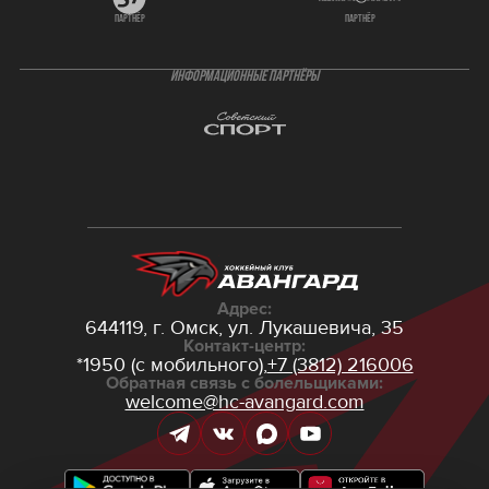
партнёр
партнёр
ИНФОРМАЦИОННЫЕ ПАРТНЁРЫ
Адрес:
644119, г. Омск,
ул. Лукашевича, 35
Контакт-центр:
*1950 (с мобильного),
+7 (3812) 216006
Обратная связь с болельщиками:
welcome@hc-avangard.com