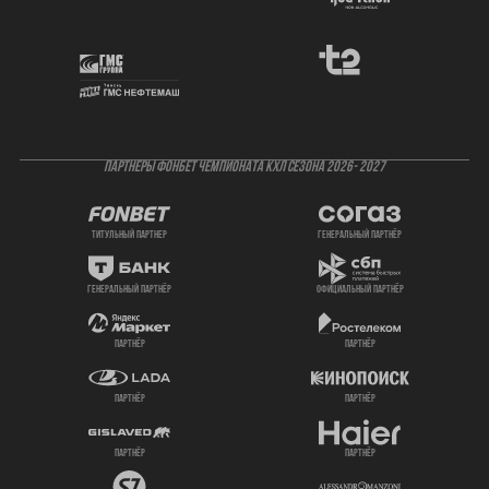
ПАРТНЕРЫ ФОНБЕТ ЧЕМПИОНАТА КХЛ СЕЗОНА 2026- 2027
титульный партнер
генеральный партнёр
генеральный партнёр
официальный партнёр
партнёр
партнёр
партнёр
партнёр
партнёр
партнёр