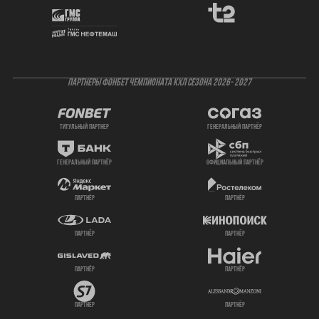
ПАРТНЕРЫ ФОНБЕТ ЧЕМПИОНАТА КХЛ СЕЗОНА 2026- 2027
титульный партнер
генеральный партнёр
генеральный партнёр
официальный партнёр
партнёр
партнёр
партнёр
партнёр
партнёр
партнёр
партнёр
партнёр