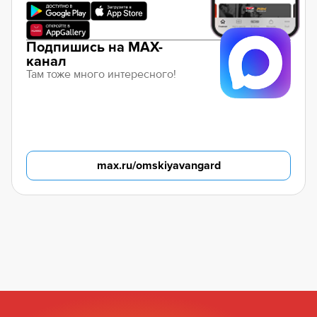
Подпишись на MAX-
канал
Там тоже много интересного!
max.ru/omskiyavangard