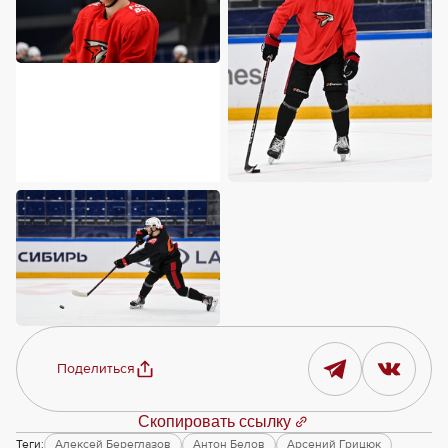
Поделиться
Скопировать ссылку
Теги:
Алексей Береглазов
Антон Белов
Арсений Грицюк