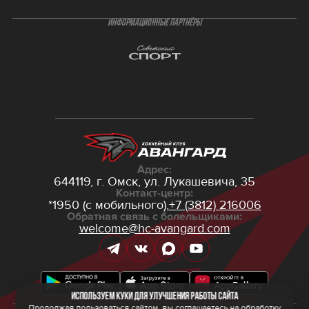
ИНФОРМАЦИОННЫЕ ПАРТНЁРЫ
Адрес:
644119, г. Омск,
ул. Лукашевича, 35
Контакт-центр:
*1950 (с мобильного),
+7 (3812) 216006
Обратная связь с болельщиками:
welcome@hc-avangard.com
Используем куки для улучшения работы сайта
Продолжая пользоваться сайтом, вы соглашаетесь на обработку