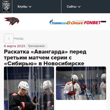
Клубы
Сайты
Назад
6 марта 2023
Тренировки
Раскатка «Авангарда» перед
третьим матчем серии с
«Сибирью» в Новосибирске