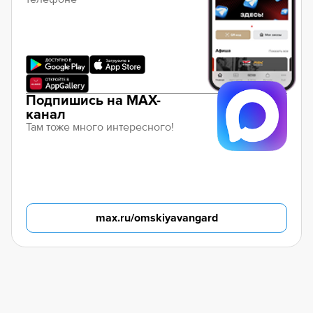
Подпишись на MAX-
канал
Там тоже много интересного!
max.ru/omskiyavangard