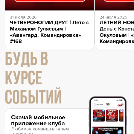
31 июля 2026
24 июля 2026
ЧЕТВЕРОНОГИЙ ДРУГ | Лето с
ЛЕТНИЙ НОВ
Михаилом Гуляевым |
День с Конст
«Авангард. Командировка»
Окуловым | 
#168
Командировк
БУДЬ В
КУРСЕ
СОБЫТИЙ
Скачай мобильное
приложение клуба
Любимая команда в твоем
телефоне