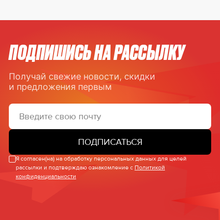
ПОДПИШИСЬ НА РАССЫЛКУ
Получай свежие новости, скидки
и предложения первым
ПОДПИСАТЬСЯ
Я согласен(на) на обработку персональных данных для целей
рассылки и подтверждаю ознакомление с
Политикой
конфиденциальности