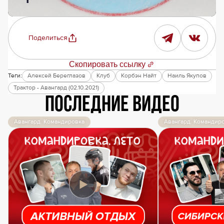
Поделиться
Скопировать ссылку
Теги:
Алексей Береглазов
Клуб
Корбэн Найт
Наиль Якупов
Трактор - Авангард (02.10.2021)
Последние видео
Авангард. Командировка
Авангард. Командир