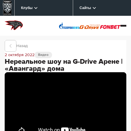
Клубы
Сайты
Назад
2 октября 2022
Видео
Нереальное шоу на G-Drive Арене |
«Авангард» дома