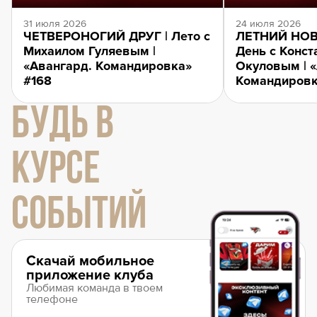
31 июля 2026
24 июля 2026
ЧЕТВЕРОНОГИЙ ДРУГ | Лето с
ЛЕТНИЙ НОВ
Михаилом Гуляевым |
День с Конст
«Авангард. Командировка»
Окуловым | 
#168
Командировк
БУДЬ В
КУРСЕ
СОБЫТИЙ
Скачай мобильное
приложение клуба
Любимая команда в твоем
телефоне