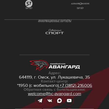
партнёр
партнёр
ИНФОРМАЦИОННЫЕ ПАРТНЁРЫ
Адрес:
644119, г. Омск,
ул. Лукашевича, 35
Контакт-центр:
*1950 (с мобильного),
+7 (3812) 216006
Обратная связь с болельщиками:
welcome@hc-avangard.com