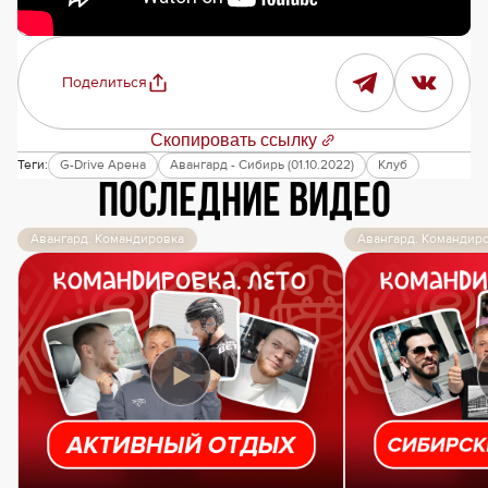
Поделиться
Скопировать ссылку
Теги:
G-Drive Арена
Авангард - Сибирь (01.10.2022)
Клуб
Последние видео
Авангард. Командировка
Авангард. Командир