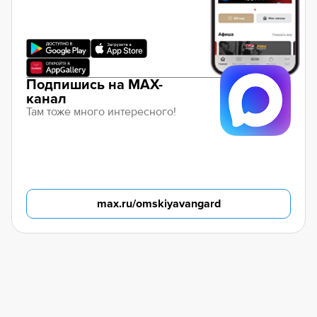
Подпишись на MAX-
канал
Там тоже много интересного!
max.ru/omskiyavangard