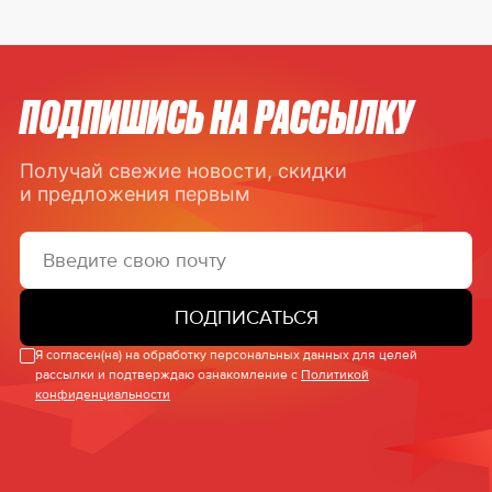
ПОДПИШИСЬ НА РАССЫЛКУ
Получай свежие новости, скидки
и предложения первым
ПОДПИСАТЬСЯ
Я согласен(на) на обработку персональных данных для целей
рассылки и подтверждаю ознакомление с
Политикой
конфиденциальности