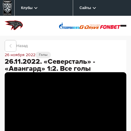
Клубы
Сайты
Назад
26 ноября 2022
Голы
26.11.2022. «Северсталь» -
«Авангард» 1:2. Все голы