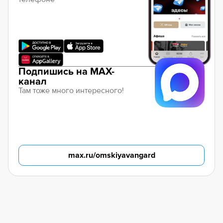
Подпишись на MAX-
канал
Там тоже много интересного!
max.ru/omskiyavangard