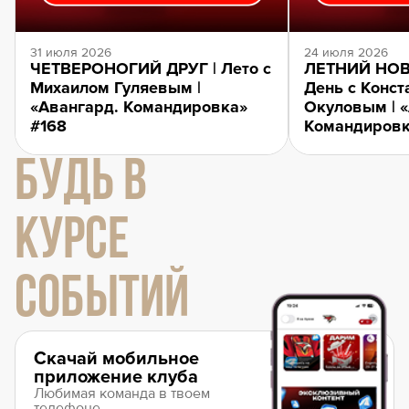
31 июля 2026
24 июля 2026
ЧЕТВЕРОНОГИЙ ДРУГ | Лето с
ЛЕТНИЙ НОВ
Михаилом Гуляевым |
День с Конст
«Авангард. Командировка»
Окуловым | 
#168
Командировк
БУДЬ В
КУРСЕ
СОБЫТИЙ
Скачай мобильное
приложение клуба
Любимая команда в твоем
телефоне