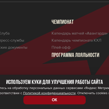
ЧЕМПИОНАТ
Клуба
Календарь матчей «Авангарда»
пресс-службы
Календарь чемпионата КХЛ
кие документы
Плей-офф
ПРОГРАММА ЛОЯЛЬНОСТИ
Используем куки для улучшения работы сайта
есь на обработку персональных данных сервисами «Яндекс Метрика»,
ности
Политика обработки персональных данных
Правила програм
соответствии с
Политикой конфиденциальности
. Отключить cookies
ОК