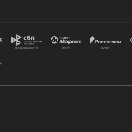
официальный партнёр
партнёр
партнёр