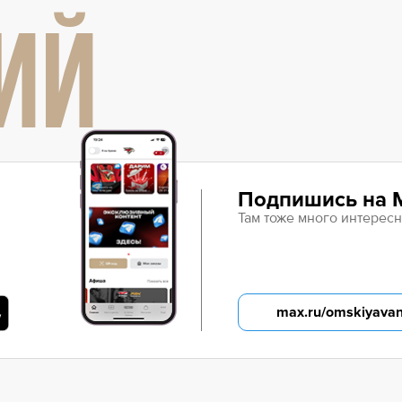
ИЙ
Подпишись на 
Там тоже много интересн
max.ru/omskiyava