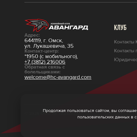
КЛУБ
Адрес:
644119, г. Омск,
Контакты 
ул. Лукашевича, 35
Контакты 
Контакт-центр:
*1950 (с мобильного),
Юридичес
+7 (3812) 216006
Обратная связь с
болельщиками:
welcome@hc-avangard.com
Продолжая пользоваться сайтом, вы соглашает
© 2026 ООО ХК «Авангард»
Политика конфиденциаль
пользовательских данных в 