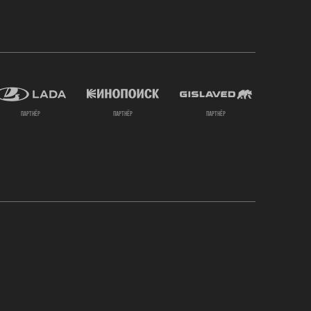
партнёр
партнёр
партнёр