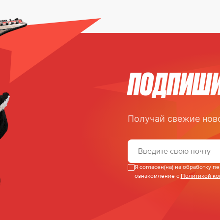
ПОДПИШИ
Получай свежие нов
Я согласен(на) на обработку 
ознакомление с
Политикой к