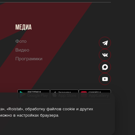
МЕДИА
Фото
Видео
Программки
 «Roistat», обработку файлов cookie и других
мы лояльности
 можно в настройках браузера.