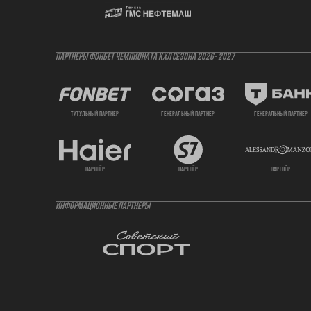
ПАРТНЕРЫ ФОНБЕТ ЧЕМПИОНАТА КХЛ СЕЗОНА 2026- 2027
титульный партнер
генеральный партнёр
генеральный партнёр
партнёр
партнёр
партнёр
ИНФОРМАЦИОННЫЕ ПАРТНЁРЫ