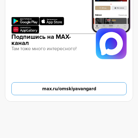
Подпишись на MAX-
канал
Там тоже много интересного!
max.ru/omskiyavangard