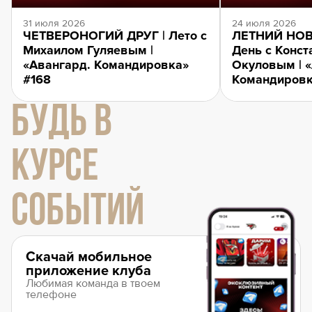
31 июля 2026
24 июля 2026
ЧЕТВЕРОНОГИЙ ДРУГ | Лето с
ЛЕТНИЙ НОВ
Михаилом Гуляевым |
День с Конст
«Авангард. Командировка»
Окуловым | 
#168
Командировк
БУДЬ В
КУРСЕ
СОБЫТИЙ
Скачай мобильное
приложение клуба
Любимая команда в твоем
телефоне