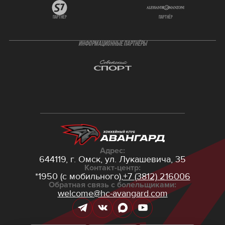
партнёр
партнёр
ИНФОРМАЦИОННЫЕ ПАРТНЁРЫ
Адрес:
644119, г. Омск,
ул. Лукашевича, 35
Контакт-центр:
*1950 (с мобильного),
+7 (3812) 216006
Обратная связь с болельщиками:
welcome@hc-avangard.com