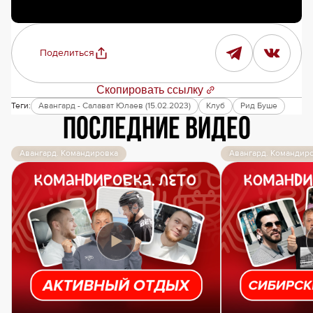
Поделиться
Скопировать ссылку
Теги:
Авангард - Салават Юлаев (15.02.2023)
Клуб
Рид Буше
Последние видео
Авангард. Командировка
Авангард. Командир