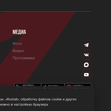
МЕДИА
Фото
Видео
Программки
 «Roistat», обработку файлов cookie и других
мы лояльности
 можно в настройках браузера.