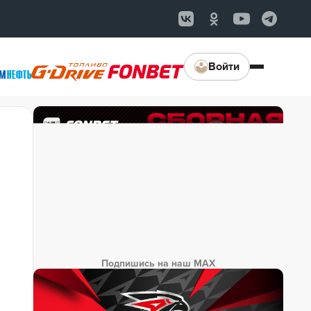
Войти
Подпишись на наш MAX