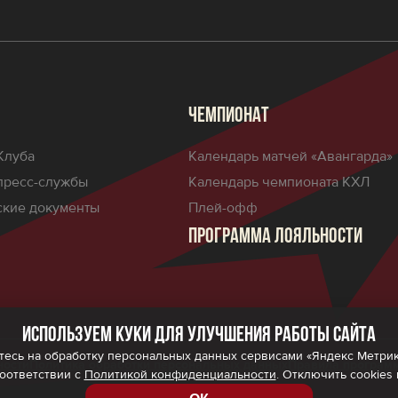
ЧЕМПИОНАТ
Клуба
Календарь матчей «Авангарда»
пресс-службы
Календарь чемпионата КХЛ
кие документы
Плей-офф
ПРОГРАММА ЛОЯЛЬНОСТИ
Используем куки для улучшения работы сайта
есь на обработку персональных данных сервисами «Яндекс Метрика»,
ности
Политика обработки персональных данных
Правила програм
соответствии с
Политикой конфиденциальности
. Отключить cookies