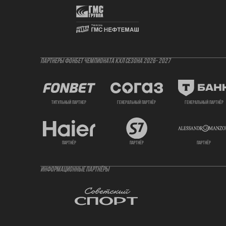
ПАРТНЕРЫ ФОНБЕТ ЧЕМПИОНАТА КХЛ СЕЗОНА 2026- 2027
титульный партнер
генеральный партнёр
генеральный партнёр
партнёр
партнёр
партнёр
ИНФОРМАЦИОННЫЕ ПАРТНЁРЫ