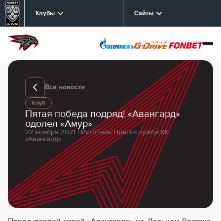
Клубы
Сайты
Все новости
Клуб
Пятая победа подряд! «Авангард»
одолел «Амур»
22 ноября 2021 | Источник Пресс-служба ХК
«Авангард»