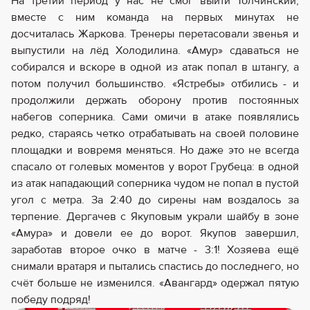
На третий период у нас не смог выйти Толчинский,
вместе с ним команда на первых минутах не
досчиталась Жаркова. Тренеры перетасовали звенья и
выпустили на лёд Холодилина. «Амур» сдаваться не
собирался и вскоре в одной из атак попал в штангу, а
потом получил большинство. «Ястребы» отбились - и
продолжили держать оборону против постоянных
набегов соперника. Сами омичи в атаке появлялись
редко, стараясь четко отрабатывать на своей половине
площадки и вовремя меняться. Но даже это не всегда
спасало от голевых моментов у ворот Грубеца: в одной
из атак нападающий соперника чудом не попал в пустой
угол с метра. За 2:40 до сирены нам воздалось за
терпение. Дергачев с Якуповым украли шайбу в зоне
«Амура» и довели ее до ворот. Якупов завершил,
заработав второе очко в матче - 3:1! Хозяева ещё
снимали вратаря и пытались спастись до последнего, но
счёт больше не изменился. «Авангард» одержал пятую
победу подряд!