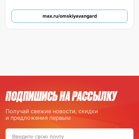
max.ru/omskiyavangard
ПОДПИШИСЬ НА РАССЫЛКУ
Получай свежие новости, скидки
и предложения первым