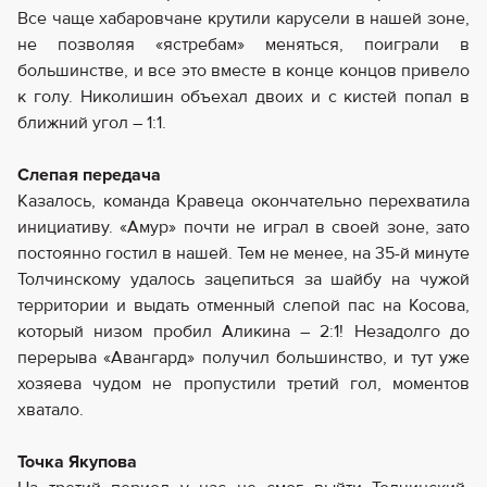
Все чаще хабаровчане крутили карусели в нашей зоне,
не позволяя «ястребам» меняться, поиграли в
большинстве, и все это вместе в конце концов привело
к голу. Николишин объехал двоих и с кистей попал в
ближний угол – 1:1.
Слепая передача
Казалось, команда Кравеца окончательно перехватила
инициативу. «Амур» почти не играл в своей зоне, зато
постоянно гостил в нашей. Тем не менее, на 35-й минуте
Толчинскому удалось зацепиться за шайбу на чужой
территории и выдать отменный слепой пас на Косова,
который низом пробил Аликина – 2:1! Незадолго до
перерыва «Авангард» получил большинство, и тут уже
хозяева чудом не пропустили третий гол, моментов
хватало.
Точка Якупова