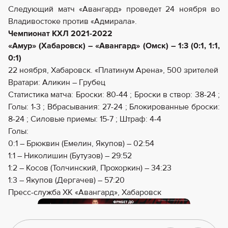
Следующий матч «Авангард» проведет 24 ноября во
Владивостоке против «Адмирала».
Чемпионат КХЛ 2021-2022
«Амур» (Хабаровск) – «Авангард» (Омск) – 1:3 (0:1, 1:1,
0:1)
22 ноября, Хабаровск. «Платинум Арена», 500 зрителей
Вратари: Аликин – Грубец
Статистика матча: Броски: 80-44 ; Броски в створ: 38-24 ;
Голы: 1-3 ; Вбрасывания: 27-24 ; Блокированные броски:
8-24 ; Силовые приемы: 15-7 ; Штраф: 4-4
Голы:
0:1 – Брюквин (Емелин, Якупов) – 02:54
1:1 – Николишин (Бутузов) – 29:52
1:2 – Косов (Толчинский, Прохоркин) – 34:23
1:3 – Якупов (Дергачев) – 57:20
Пресс-служба ХК «Авангард», Хабаровск