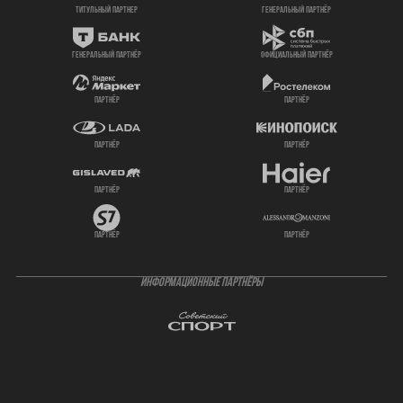
титульный партнер
генеральный партнёр
генеральный партнёр
официальный партнёр
партнёр
партнёр
партнёр
партнёр
партнёр
партнёр
партнёр
партнёр
ИНФОРМАЦИОННЫЕ ПАРТНЁРЫ