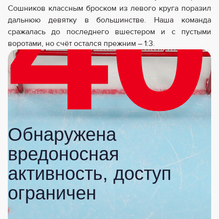
Сошников классным броском из левого круга поразил
дальнюю девятку в большинстве. Наша команда
сражалась до последнего вшестером и с пустыми
воротами, но счёт остался прежним – 1:3.