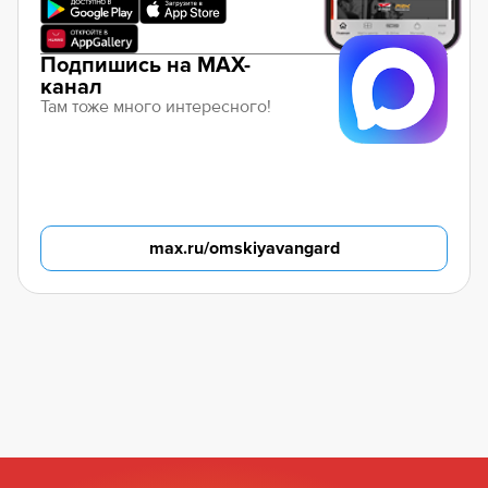
Подпишись на MAX-
канал
Там тоже много интересного!
max.ru/omskiyavangard