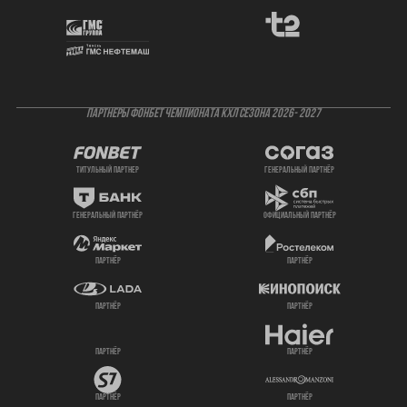
ПАРТНЕРЫ ФОНБЕТ ЧЕМПИОНАТА КХЛ СЕЗОНА 2026- 2027
титульный партнер
генеральный партнёр
генеральный партнёр
официальный партнёр
партнёр
партнёр
партнёр
партнёр
партнёр
партнёр
партнёр
партнёр