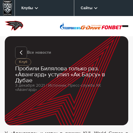
Клубы
Сайты
Все новости
Клуб
Пробили Билялова только раз.
«Авангард» уступил «Ак Барсу» в
Дубае
3 декабря 2021 | Источник Пресс-служба ХК
«Авангард»