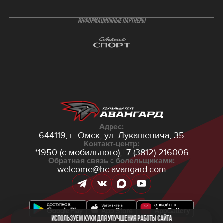
ИНФОРМАЦИОННЫЕ ПАРТНЁРЫ
Адрес:
644119, г. Омск,
ул. Лукашевича, 35
Контакт-центр:
*1950 (с мобильного),
+7 (3812) 216006
Обратная связь с болельщиками:
welcome@hc-avangard.com
Используем куки для улучшения работы сайта