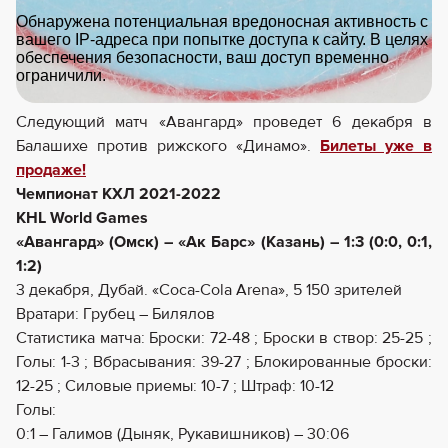
Следующий матч «Авангард» проведет 6 декабря в
Балашихе против рижского «Динамо».
Билеты уже в
продаже!
Чемпионат КХЛ 2021-2022
KHL World Games
«Авангард» (Омск) – «Ак Барс» (Казань) – 1:3 (0:0, 0:1,
1:2)
3 декабря, Дубай. «Coca-Cola Arena», 5 150 зрителей
Вратари: Грубец – Билялов
Статистика матча: Броски: 72-48 ; Броски в створ: 25-25 ;
Голы: 1-3 ; Вбрасывания: 39-27 ; Блокированные броски:
12-25 ; Силовые приемы: 10-7 ; Штраф: 10-12
Голы:
0:1 – Галимов (Дыняк, Рукавишников) – 30:06