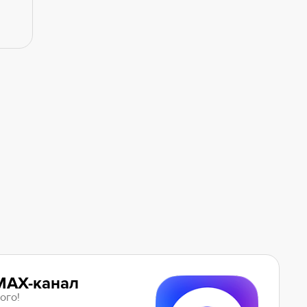
MAX-канал
ого!