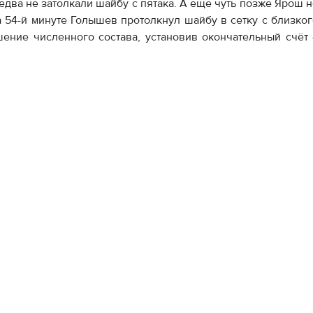
 едва не затолкали шайбу с пятака. А еще чуть позже Ярош 
а 54-й минуте Голышев протолкнул шайбу в сетку с близког
ение численного состава, установив окончательный счёт 