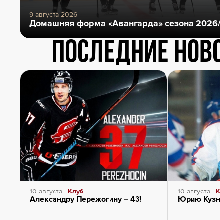
9 августа 2026
Домашняя форма «Авангарда» сезона 2026
Последние нов
10 августа |
Клуб
10 августа |
К
Александру Пережогину – 43!
Юрию Кузне