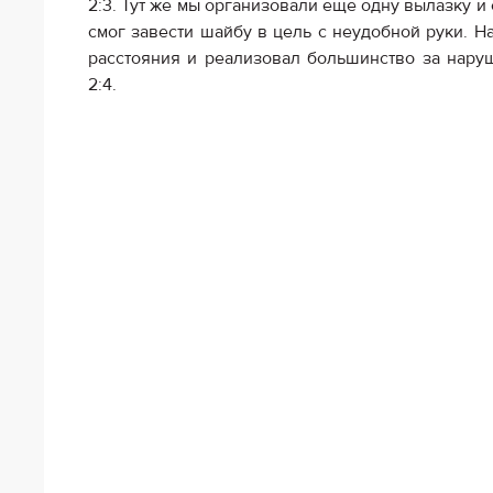
2:3. Тут же мы организовали еще одну вылазку и
смог завести шайбу в цель с неудобной руки. Н
расстояния и реализовал большинство за наруш
2:4.