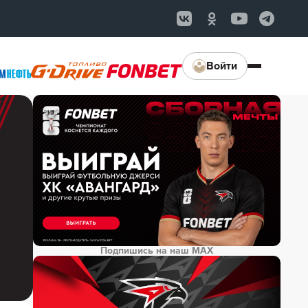
Войти
Подпишись на наш MAX