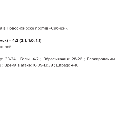
я в Новосибирске против «Сибири».
 – 4:2 (2:1, 1:0, 1:1)
ителей
ор: 33-34 ; Голы: 4-2 ; Вбрасывания: 28-26 ; Блокированн
3 ; Время в атаке: 16:09-13:38 ; Штраф: 4-10