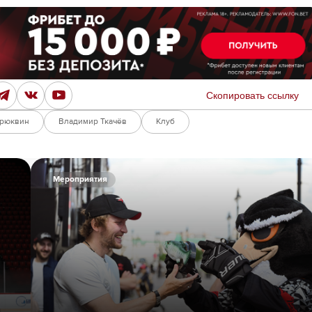
Скопировать ссылку
Брюквин
Владимир Ткачёв
Клуб
Мероприятия