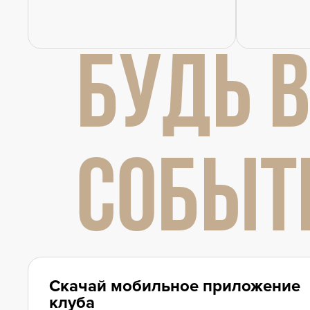
БУДЬ В
СОБЫТ
Скачай мобильное приложение
клуба