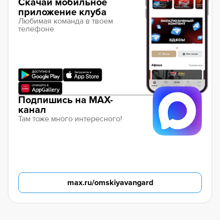
Скачай мобильное
приложение клуба
Любимая команда в твоем
телефоне
Подпишись на MAX-
канал
Там тоже много интересного!
max.ru/omskiyavangard