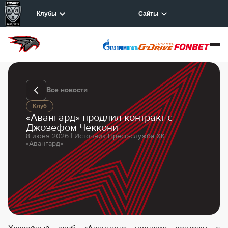
Клубы
Сайты
Все новости
Клуб
«Авангард» продлил контракт с
Джозефом Чеккони
8 июня 2026 | Источник Пресс-служба ХК
«Авангард»