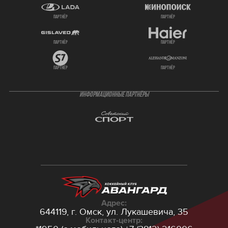
партнёр
партнёр
партнёр
партнёр
партнёр
партнёр
ИНФОРМАЦИОННЫЕ ПАРТНЁРЫ
Адрес:
644119, г. Омск,
ул. Лукашевича, 35
Контакт-центр: