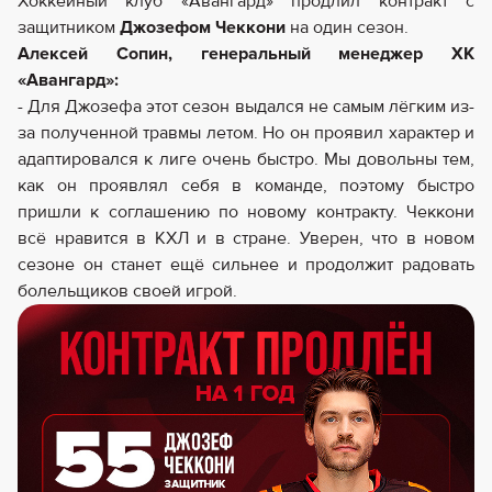
Хоккейный клуб «Авангард» продлил контракт с
защитником
Джозефом Чеккони
на один сезон.
Алексей Сопин, генеральный менеджер ХК
«Авангард»:
- Для Джозефа этот сезон выдался не самым лёгким из-
за полученной травмы летом. Но он проявил характер и
адаптировался к лиге очень быстро. Мы довольны тем,
как он проявлял себя в команде, поэтому быстро
пришли к соглашению по новому контракту. Чеккони
всё нравится в КХЛ и в стране. Уверен, что в новом
сезоне он станет ещё сильнее и продолжит радовать
болельщиков своей игрой.