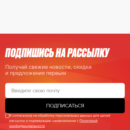
ПОДПИШИСЬ НА РАССЫЛКУ
Получай свежие новости, скидки
и предложения первым
ПОДПИСАТЬСЯ
Я согласен(на) на обработку персональных данных для целей
рассылки и подтверждаю ознакомление с
Политикой
конфиденциальности