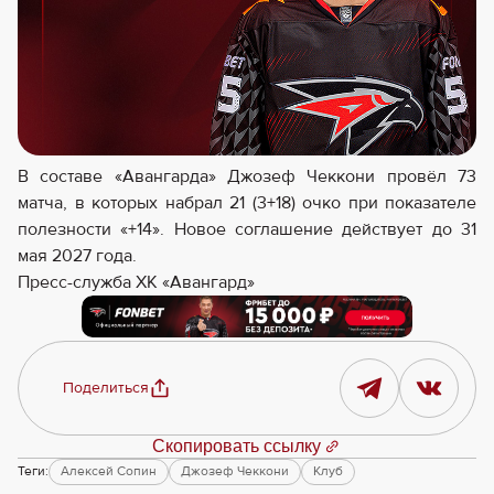
В составе «Авангарда» Джозеф Чеккони провёл 73
матча, в которых набрал 21 (3+18) очко при показателе
полезности «+14». Новое соглашение действует до 31
мая 2027 года.
Пресс-служба ХК «Авангард»
Поделиться
Скопировать ссылку
Теги:
Алексей Сопин
Джозеф Чеккони
Клуб