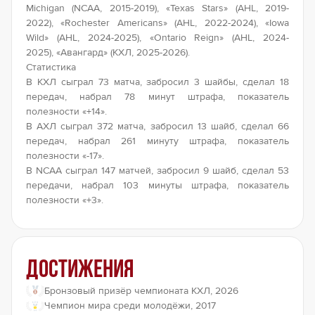
Michigan (NCAA, 2015-2019), «Texas Stars» (AHL, 2019-
2022), «Rochester Americans» (AHL, 2022-2024), «Iowa
Wild» (AHL, 2024-2025), «Ontario Reign» (AHL, 2024-
2025), «Авангард» (КХЛ, 2025-2026).
Статистика
В КХЛ сыграл 73 матча, забросил 3 шайбы, сделал 18
передач, набрал 78 минут штрафа, показатель
полезности «+14».
В АХЛ сыграл 372 матча, забросил 13 шайб, сделал 66
передач, набрал 261 минуту штрафа, показатель
полезности «-17».
В NCAA сыграл 147 матчей, забросил 9 шайб, сделал 53
передачи, набрал 103 минуты штрафа, показатель
полезности «+3».
Достижения
Бронзовый призёр чемпионата КХЛ, 2026
Чемпион мира среди молодёжи, 2017