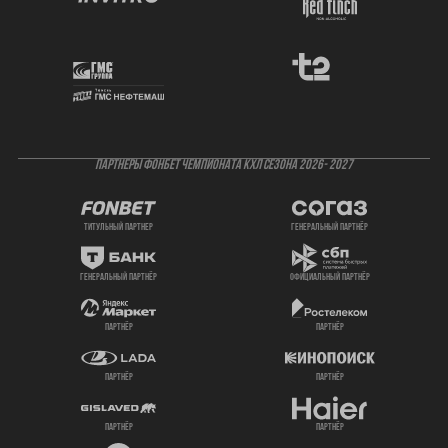
ПАРТНЕРЫ ФОНБЕТ ЧЕМПИОНАТА КХЛ СЕЗОНА 2026- 2027
титульный партнер
генеральный партнёр
генеральный партнёр
официальный партнёр
партнёр
партнёр
партнёр
партнёр
партнёр
партнёр