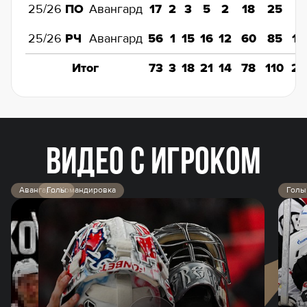
25/26
Авангард
ПО
17
2
3
5
2
18
25
8
25/26
Авангард
РЧ
56
1
15
16
12
60
85
1.
Итог
73
3
18
21
14
78
110
2.
ВИДЕО С ИГРОКОМ
Авангард. Командировка
Голы
Голы