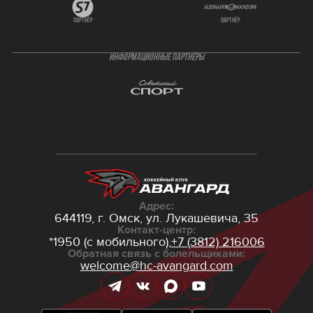
партнёр
партнёр
ИНФОРМАЦИОННЫЕ ПАРТНЁРЫ
Адрес:
644119, г. Омск,
ул. Лукашевича, 35
Контакт-центр:
*1950 (с мобильного),
+7 (3812) 216006
Обратная связь с болельщиками:
welcome@hc-avangard.com