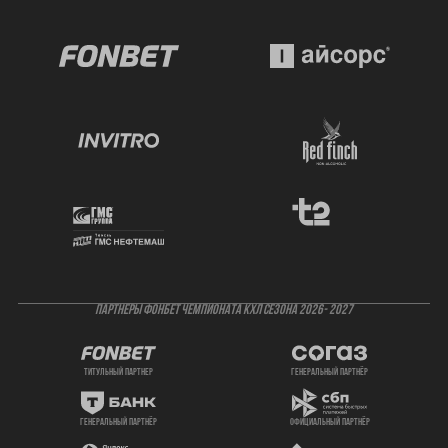
ПАРТНЕРЫ ФОНБЕТ ЧЕМПИОНАТА КХЛ СЕЗОНА 2026- 2027
титульный партнер
генеральный партнёр
генеральный партнёр
официальный партнёр