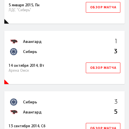
5 января 2015, Пн
ОБЗОР МАТЧА
ЛДС "Сибирь"
1
Авангард
3
Сибирь
14 октября 2014, Вт
ОБЗОР МАТЧА
Арена Омск
3
Сибирь
5
Авангард
13 сентября 2014, Сб
ОБЗОР МАТЧА