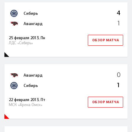
4
Сибирь
1
Авангард
25 февраля 2013, Пн
ОБЗОР МАТЧА
ЛДС «Сибирь»
0
Авангард
1
Сибирь
22 февраля 2013, Пт
ОБЗОР МАТЧА
МСК «Арена Омск»