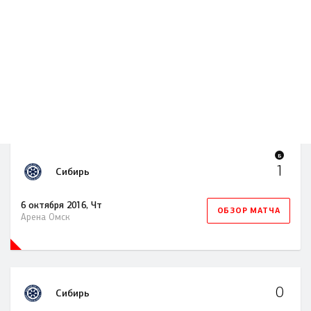
3
Авангард
7 декабря 2016, Ср
ОБЗОР МАТЧА
ЛДС Сибирь
2
Авангард
Б
1
Сибирь
6 октября 2016, Чт
ОБЗОР МАТЧА
Арена Омск
0
Сибирь