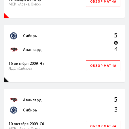
ОБЗОР МАТЧА
МСК «Арена Омск»
5
Сибирь
Б
4
Авангард
15 октября 2009, Чт
ОБЗОР МАТЧА
ЛДС «Сибирь»
5
Авангард
3
Сибирь
10 октября 2009, Сб
ОБЗОР МАТЧА
МСК «Арена Омск»