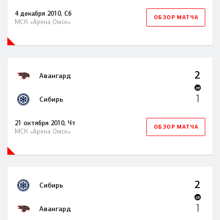
4 декабря 2010, Сб
ОБЗОР МАТЧА
МСК «Арена Омск»
2
Авангард
OT
1
Сибирь
21 октября 2010, Чт
ОБЗОР МАТЧА
МСК «Арена Омск»
2
Сибирь
OT
1
Авангард