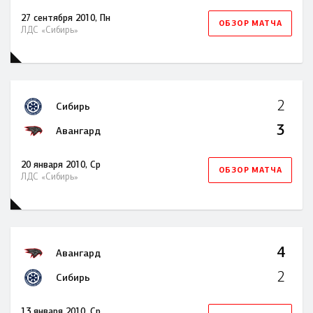
27 сентября 2010, Пн
ОБЗОР МАТЧА
ЛДС «Сибирь»
2
Сибирь
3
Авангард
20 января 2010, Ср
ОБЗОР МАТЧА
ЛДС «Сибирь»
4
Авангард
2
Сибирь
13 января 2010, Ср