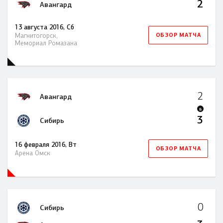
2
Авангард
13 августа 2016, Сб
ОБЗОР МАТЧА
Магнитогорск,
Мемориал Ромазана
2
Авангард
Б
3
Сибирь
16 февраля 2016, Вт
ОБЗОР МАТЧА
Арена Омск
0
Сибирь