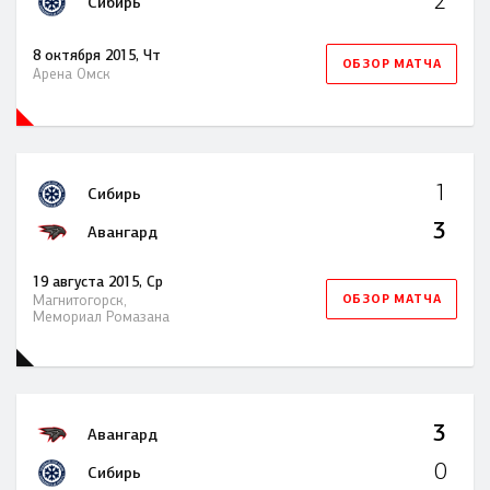
2
Сибирь
8 октября 2015, Чт
ОБЗОР МАТЧА
Арена Омск
1
Сибирь
3
Авангард
19 августа 2015, Ср
ОБЗОР МАТЧА
Магнитогорск,
Мемориал Ромазана
3
Авангард
0
Сибирь