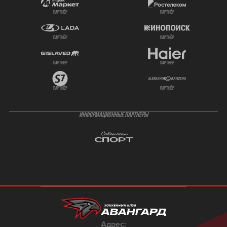
партнёр
партнёр
партнёр
партнёр
партнёр
партнёр
партнёр
партнёр
ИНФОРМАЦИОННЫЕ ПАРТНЁРЫ
Адрес: