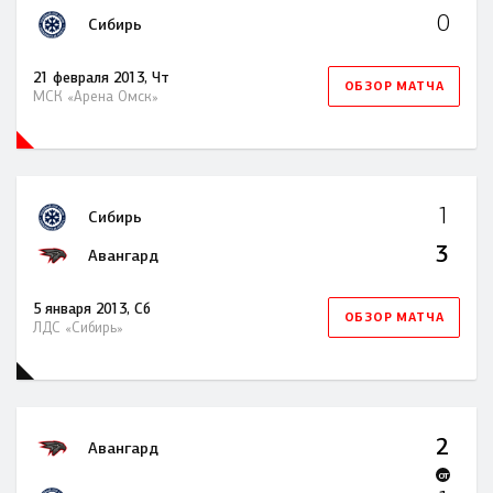
0
Сибирь
21 февраля 2013, Чт
ОБЗОР МАТЧА
МСК «Арена Омск»
1
Сибирь
3
Авангард
5 января 2013, Сб
ОБЗОР МАТЧА
ЛДС «Сибирь»
2
Авангард
OT