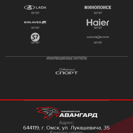
партнёр
партнёр
партнёр
партнёр
партнёр
партнёр
ИНФОРМАЦИОННЫЕ ПАРТНЁРЫ
Адрес:
644119, г. Омск,
ул. Лукашевича, 35
Контакт-центр: