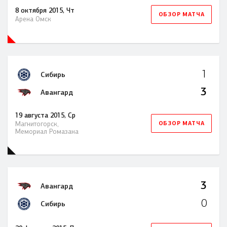
8 октября 2015, Чт
ОБЗОР МАТЧА
Арена Омск
1
Сибирь
3
Авангард
19 августа 2015, Ср
ОБЗОР МАТЧА
Магнитогорск,
Мемориал Ромазана
3
Авангард
0
Сибирь