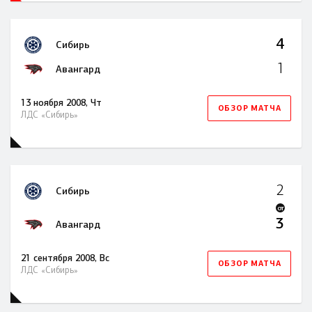
4
Сибирь
1
Авангард
13 ноября 2008, Чт
ОБЗОР МАТЧА
ЛДС «Сибирь»
2
Сибирь
OT
3
Авангард
21 сентября 2008, Вс
ОБЗОР МАТЧА
ЛДС «Сибирь»