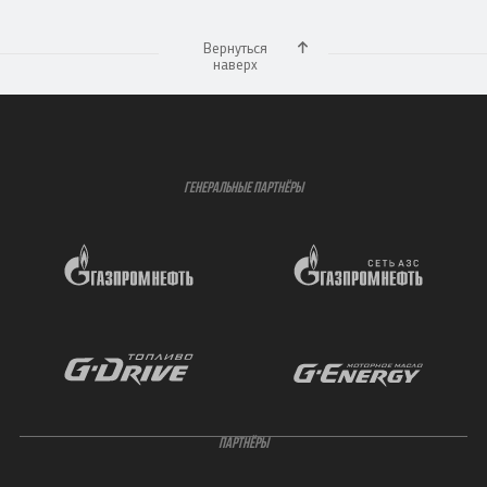
Вернуться
наверх
ГЕНЕРАЛЬНЫЕ ПАРТНЁРЫ
ПАРТНЁРЫ