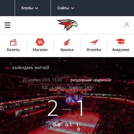
Клубы
Сайты
Билеты
Крылья
Магазин
Ястребы
Академия
Афиша
предстоящего
матча
КАЛЕНДАРЬ МАТЧЕЙ
23 ноября 2015, 13:00
регулярный чемпионат
ЛДС «Сибирь», Зрители: 7400
2
1
0-0
0-1
1-
0