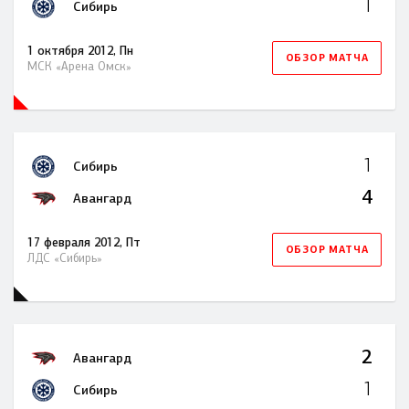
1
Сибирь
1 октября 2012, Пн
ОБЗОР МАТЧА
МСК «Арена Омск»
1
Сибирь
4
Авангард
17 февраля 2012, Пт
ОБЗОР МАТЧА
ЛДС «Сибирь»
2
Авангард
1
Сибирь